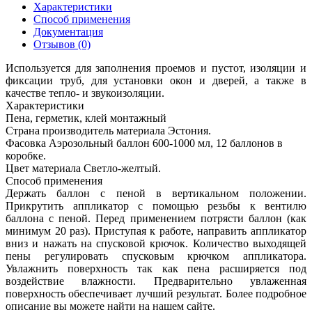
Характеристики
Способ применения
Документация
Отзывов (0)
Используется для заполнения проемов и пустот, изоляции и
фиксации труб, для установки окон и дверей, а также в
качестве тепло- и звукоизоляции.
Характеристики
Пена, герметик, клей монтажный
Страна производитель материала
Эстония.
Фасовка
Аэрозольный баллон 600-1000 мл, 12 баллонов в
коробке .
Цвет материала
Светло-желтый.
Способ применения
Держать баллон с пеной в вертикальном положении.
Прикрутить аппликатор с помощью резьбы к вентилю
баллона с пеной. Перед применением потрясти баллон (как
минимум 20 раз). Приступая к работе, направить аппликатор
вниз и нажать на спусковой крючок. Количество выходящей
пены регулировать спусковым крючком аппликатора.
Увлажнить поверхность так как пена расширяется под
воздействие влажности. Предварительно увлаженная
поверхность обеспечивает лучший результат. Более подробное
описание вы можете найти на нашем сайте.