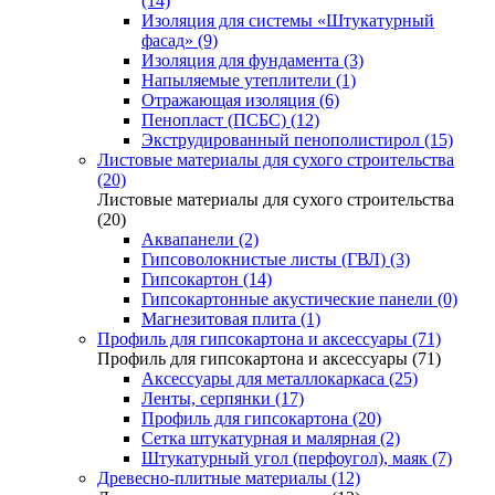
(14)
Изоляция для системы «Штукатурный
фасад» (9)
Изоляция для фундамента (3)
Напыляемые утеплители (1)
Отражающая изоляция (6)
Пенопласт (ПСБС) (12)
Экструдированный пенополистирол (15)
Листовые материалы для сухого строительства
(20)
Листовые материалы для сухого строительства
(20)
Аквапанели (2)
Гипсоволокнистые листы (ГВЛ) (3)
Гипсокартон (14)
Гипсокартонные акустические панели (0)
Магнезитовая плита (1)
Профиль для гипсокартона и аксессуары (71)
Профиль для гипсокартона и аксессуары (71)
Аксессуары для металлокаркаса (25)
Ленты, серпянки (17)
Профиль для гипсокартона (20)
Сетка штукатурная и малярная (2)
Штукатурный угол (перфоугол), маяк (7)
Древесно-плитные материалы (12)