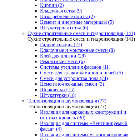
Кирпич (2)
Кладочная сетка (9)
Пазогребневые плиты (2)
Цемент и инертные материалы (5)
Штукатурная сетка (6)
Сухие строительные смеси и гидроизоляция (141)
Сухие строительные смеси и гидроизоляция (141)
Гидроизоляция (27)
Кладочные и монтажные смеси (8)
Клей для плитки (28)
Ремонтные смеси (6)
Системы утепления фасадов (11)
Смеси для кладки каминов и печей (5)
Смеси для устройства пола (24)
Цементно-песчаные смеси (3)
Шпаклевки (15)
Штукатурки (18)
Теплоизоляция и шумоизоляция (77)
Теплоизоляция и шумоизоляция (77)
Изоляция для каркасных конструкций и
скатных кровель (30)
Изоляция для системы «Вентилируемый
фасад» (4)
Изоляция для системы «Плоская кровля»