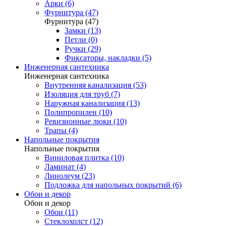
Арки (6)
Фурнитура (47)
Фурнитура (47)
Замки (13)
Петли (0)
Ручки (29)
Фиксаторы, накладки (5)
Инженерная сантехника
Инженерная сантехника
Внутренняя канализация (53)
Изоляция для труб (7)
Наружная канализация (13)
Полипропилен (10)
Ревизионные люки (10)
Трапы (4)
Напольные покрытия
Напольные покрытия
Виниловая плитка (10)
Ламинат (4)
Линолеум (23)
Подложка для напольных покрытий (6)
Обои и декор
Обои и декор
Обои (11)
Стеклохолст (12)