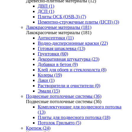
Древесно-плитные материалы (12)
ДВП (1)
ДСП (1)
Плиты ОСБ (OSB-3) (7)
Цементно-стружечные плиты (ЦСП) (3)
Лакокрасочные материалы (181)
Лакокрасочные материалы (181)
Антисептики (11)
Водно-дисперсионные краски (22)
Готовая шпаклевка (13)
Грунтовки (60)
Декоративная штукатурка (23)
Добавки в бетон (9)
Клей для обоев и стеклохолста (8)
Колеры (19)
Лаки (1)
Растворители и очистители (0)
Эмали (15)
Подвесные потолочные системы (36)
Подвесные потолочные системы (36)
Комплектующие для подвесного потолка
(13)
Плиты для подвесного потолка (18)
Потолок Грильято (5)
Крепеж (24)