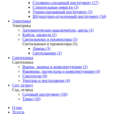
Столярно-слесарный инструмент (17)
Строительные емкости (3)
Ударно-рычажный инструмент (3)
Штукатурно-отделочный инструмент (54)
Электрика
Электрика
Автоматические выключатели, щиты (3)
Кабель, провода (2)
Светильники и прожекторы (5)
Светильники и прожекторы (5)
Лампы (3)
Светильники (2)
Сантехника
Сантехника
Ванны, экраны и комплектующие (2)
Раковины, пьедесталы и комплектующие (4)
Смесители (0)
Унитазы и инсталляции (4)
Сад, огород
Сад, огород
Садовый инструмент (10)
Тачки (10)
О нас
Услуги