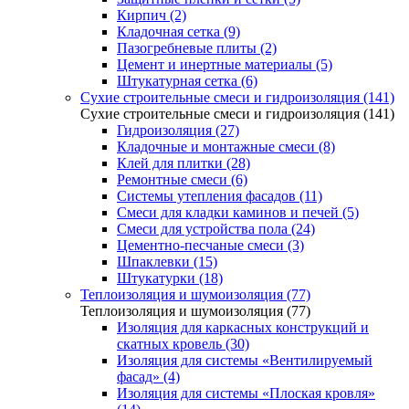
Кирпич (2)
Кладочная сетка (9)
Пазогребневые плиты (2)
Цемент и инертные материалы (5)
Штукатурная сетка (6)
Сухие строительные смеси и гидроизоляция (141)
Сухие строительные смеси и гидроизоляция (141)
Гидроизоляция (27)
Кладочные и монтажные смеси (8)
Клей для плитки (28)
Ремонтные смеси (6)
Системы утепления фасадов (11)
Смеси для кладки каминов и печей (5)
Смеси для устройства пола (24)
Цементно-песчаные смеси (3)
Шпаклевки (15)
Штукатурки (18)
Теплоизоляция и шумоизоляция (77)
Теплоизоляция и шумоизоляция (77)
Изоляция для каркасных конструкций и
скатных кровель (30)
Изоляция для системы «Вентилируемый
фасад» (4)
Изоляция для системы «Плоская кровля»