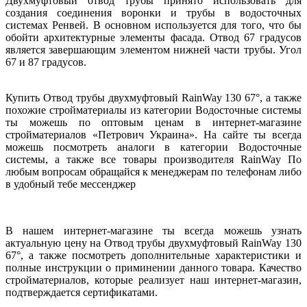
Двухмуфтовый отвод трубы принято использовать для
создания соединения воронки и трубы в водосточных
системах Ренвей. В основном используется для того, что бы
обойти архитектурные элементы фасада. Отвод 67 градусов
является завершающим элементом нижней части трубы. Угол
67 и 87 градусов.
Купить Отвод трубы двухмуфтовый RainWay 130 67°, а также
похожие стройматериалы из категории Водосточные системы
ты можешь по оптовым ценам в интернет-магазине
стройматериалов «Петрович Украина». На сайте ты всегда
можешь посмотреть аналоги в категории Водосточные
системы, а также все товары производителя RainWay По
любым вопросам обращайся к менеджерам по телефонам либо
в удобный тебе мессенджер
В нашем интернет-магазине ты всегда можешь узнать
актуальную цену на Отвод трубы двухмуфтовый RainWay 130
67°, а также посмотреть дополнительные характеристики и
полные инструкции о приминении данного товара. Качество
стройматериалов, которые реализует наш интернет-магазин,
подтверждается сертификатами.