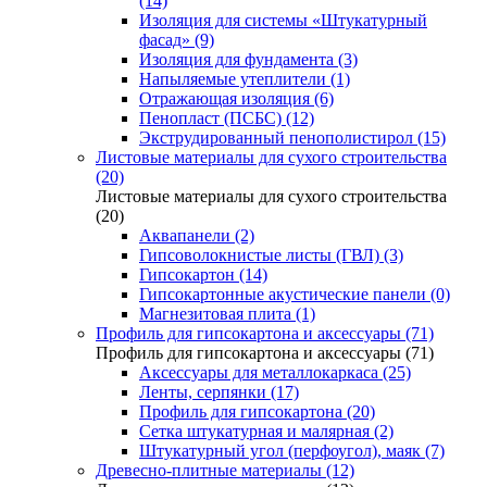
(14)
Изоляция для системы «Штукатурный
фасад» (9)
Изоляция для фундамента (3)
Напыляемые утеплители (1)
Отражающая изоляция (6)
Пенопласт (ПСБС) (12)
Экструдированный пенополистирол (15)
Листовые материалы для сухого строительства
(20)
Листовые материалы для сухого строительства
(20)
Аквапанели (2)
Гипсоволокнистые листы (ГВЛ) (3)
Гипсокартон (14)
Гипсокартонные акустические панели (0)
Магнезитовая плита (1)
Профиль для гипсокартона и аксессуары (71)
Профиль для гипсокартона и аксессуары (71)
Аксессуары для металлокаркаса (25)
Ленты, серпянки (17)
Профиль для гипсокартона (20)
Сетка штукатурная и малярная (2)
Штукатурный угол (перфоугол), маяк (7)
Древесно-плитные материалы (12)