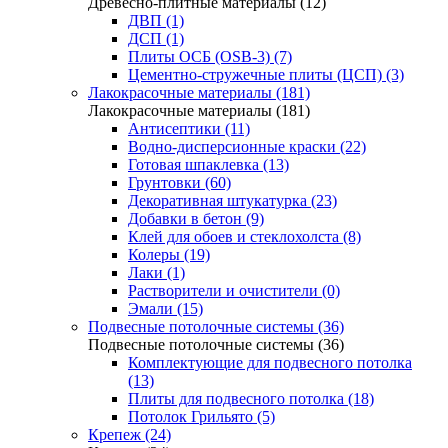
Древесно-плитные материалы (12)
ДВП (1)
ДСП (1)
Плиты ОСБ (OSB-3) (7)
Цементно-стружечные плиты (ЦСП) (3)
Лакокрасочные материалы (181)
Лакокрасочные материалы (181)
Антисептики (11)
Водно-дисперсионные краски (22)
Готовая шпаклевка (13)
Грунтовки (60)
Декоративная штукатурка (23)
Добавки в бетон (9)
Клей для обоев и стеклохолста (8)
Колеры (19)
Лаки (1)
Растворители и очистители (0)
Эмали (15)
Подвесные потолочные системы (36)
Подвесные потолочные системы (36)
Комплектующие для подвесного потолка
(13)
Плиты для подвесного потолка (18)
Потолок Грильято (5)
Крепеж (24)