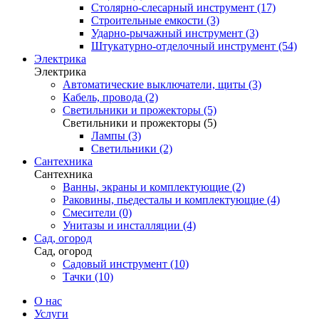
Столярно-слесарный инструмент (17)
Строительные емкости (3)
Ударно-рычажный инструмент (3)
Штукатурно-отделочный инструмент (54)
Электрика
Электрика
Автоматические выключатели, щиты (3)
Кабель, провода (2)
Светильники и прожекторы (5)
Светильники и прожекторы (5)
Лампы (3)
Светильники (2)
Сантехника
Сантехника
Ванны, экраны и комплектующие (2)
Раковины, пьедесталы и комплектующие (4)
Смесители (0)
Унитазы и инсталляции (4)
Сад, огород
Сад, огород
Садовый инструмент (10)
Тачки (10)
О нас
Услуги