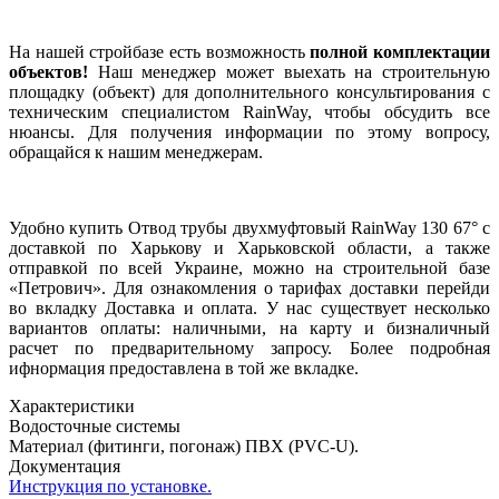
На нашей стройбазе есть возможность
полной комплектации
объектов!
Наш менеджер может выехать на строительную
площадку (объект) для дополнительного консультирования с
техническим специалистом RainWay, чтобы обсудить все
нюансы. Для получения информации по этому вопросу,
обращайся к нашим менеджерам.
Удобно купить Отвод трубы двухмуфтовый RainWay 130 67° с
доставкой по Харькову и Харьковской области, а также
отправкой по всей Украине, можно на строительной базе
«Петрович». Для ознакомления о тарифах доставки перейди
во вкладку Доставка и оплата. У нас существует несколько
вариантов оплаты: наличными, на карту и бизналичный
расчет по предварительному запросу. Более подробная
ифнормация предоставлена в той же вкладке.
Характеристики
Водосточные системы
Материал (фитинги, погонаж)
ПВХ (PVC-U).
Документация
Инструкция по установке.