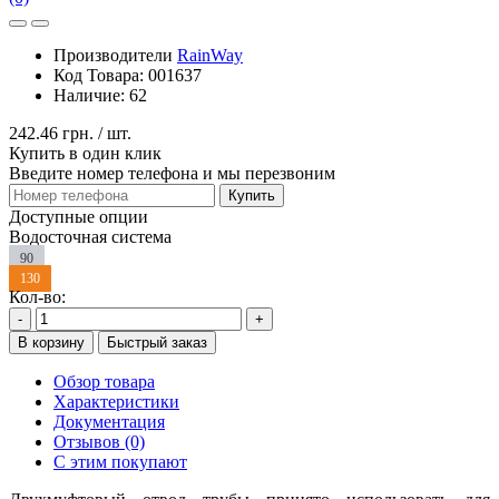
Производители
RainWay
Код Товара:
001637
Наличие:
62
242.46 грн.
/ шт.
Купить в один клик
Введите номер телефона и мы перезвоним
Купить
Доступные опции
Водосточная система
90
130
Кол-во:
-
+
В корзину
Быстрый заказ
Обзор товара
Характеристики
Документация
Отзывов (0)
С этим покупают