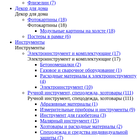
Флизелин (7)
Декор для дома
Декор для дома
Фотокартины (18)
Фотокартины (18)
Модульные картины на холсте (18)
Постеры в рамке (6)
Инструменты
Инструменты
Электроинструмент и комплектующие (17)
Электроинструмент и комплектующие (17)
Бетономешалки (2)
Газовое и сварочное оборудование (1)
Расходные материалы к электроинструменту
(4)
Электроинструмент (10)
Ручной инструмент, спецодежда, хозтовары (111)
Ручной инструмент, спецодежда, хозтовары (111)
Абразивные материалы (1)
Измерительные приборы и инструменты (9)
Инструмент для газобетона (3)
Малярный инструмент (15)
Хозтовары и расходные материалы (2)
Спецодежда и средства индивидуальной
защиты (7)