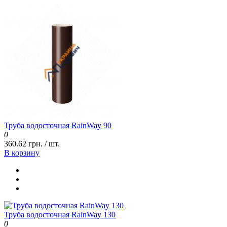
Труба водосточная RainWay 90
0
360.62 грн. / шт.
В корзину
Труба водосточная RainWay 130
0