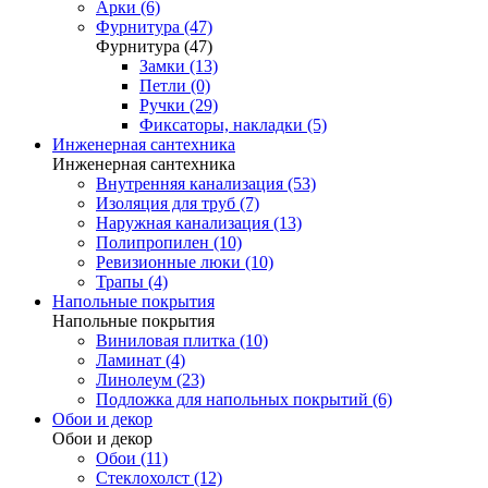
Арки (6)
Фурнитура (47)
Фурнитура (47)
Замки (13)
Петли (0)
Ручки (29)
Фиксаторы, накладки (5)
Инженерная сантехника
Инженерная сантехника
Внутренняя канализация (53)
Изоляция для труб (7)
Наружная канализация (13)
Полипропилен (10)
Ревизионные люки (10)
Трапы (4)
Напольные покрытия
Напольные покрытия
Виниловая плитка (10)
Ламинат (4)
Линолеум (23)
Подложка для напольных покрытий (6)
Обои и декор
Обои и декор
Обои (11)
Стеклохолст (12)