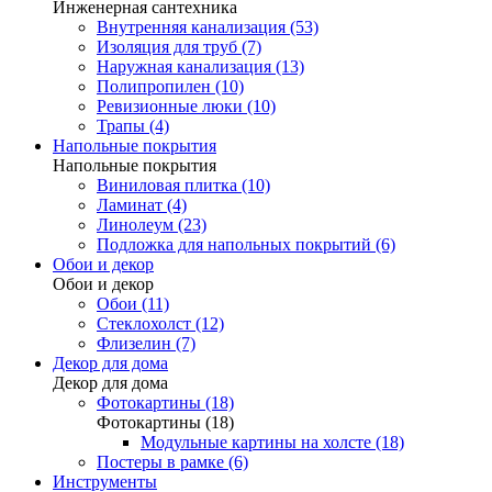
Инженерная сантехника
Внутренняя канализация (53)
Изоляция для труб (7)
Наружная канализация (13)
Полипропилен (10)
Ревизионные люки (10)
Трапы (4)
Напольные покрытия
Напольные покрытия
Виниловая плитка (10)
Ламинат (4)
Линолеум (23)
Подложка для напольных покрытий (6)
Обои и декор
Обои и декор
Обои (11)
Стеклохолст (12)
Флизелин (7)
Декор для дома
Декор для дома
Фотокартины (18)
Фотокартины (18)
Модульные картины на холсте (18)
Постеры в рамке (6)
Инструменты