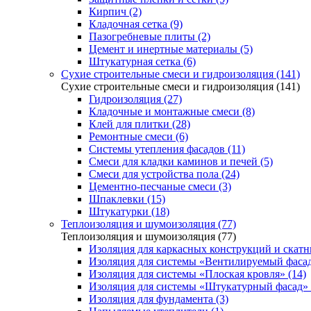
Кирпич (2)
Кладочная сетка (9)
Пазогребневые плиты (2)
Цемент и инертные материалы (5)
Штукатурная сетка (6)
Сухие строительные смеси и гидроизоляция (141)
Сухие строительные смеси и гидроизоляция (141)
Гидроизоляция (27)
Кладочные и монтажные смеси (8)
Клей для плитки (28)
Ремонтные смеси (6)
Системы утепления фасадов (11)
Смеси для кладки каминов и печей (5)
Смеси для устройства пола (24)
Цементно-песчаные смеси (3)
Шпаклевки (15)
Штукатурки (18)
Теплоизоляция и шумоизоляция (77)
Теплоизоляция и шумоизоляция (77)
Изоляция для каркасных конструкций и скатн
Изоляция для системы «Вентилируемый фасад
Изоляция для системы «Плоская кровля» (14)
Изоляция для системы «Штукатурный фасад» 
Изоляция для фундамента (3)