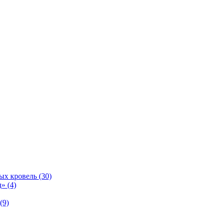
ых кровель (30)
» (4)
(9)