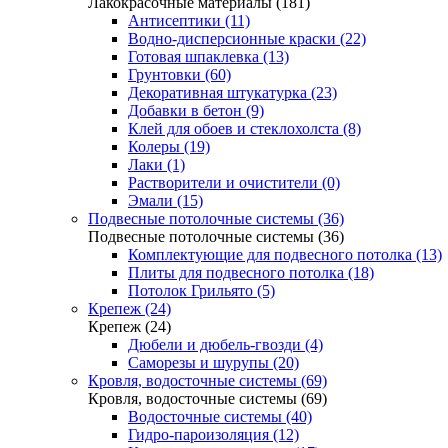
Лакокрасочные материалы (181)
Антисептики (11)
Водно-дисперсионные краски (22)
Готовая шпаклевка (13)
Грунтовки (60)
Декоративная штукатурка (23)
Добавки в бетон (9)
Клей для обоев и стеклохолста (8)
Колеры (19)
Лаки (1)
Растворители и очистители (0)
Эмали (15)
Подвесные потолочные системы (36)
Подвесные потолочные системы (36)
Комплектующие для подвесного потолка (13)
Плиты для подвесного потолка (18)
Потолок Грильято (5)
Крепеж (24)
Крепеж (24)
Дюбели и дюбель-гвозди (4)
Саморезы и шурупы (20)
Кровля, водосточные системы (69)
Кровля, водосточные системы (69)
Водосточные системы (40)
Гидро-пароизоляция (12)