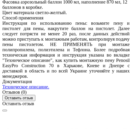
Фасовка
аэрозольный баллон 1000 мл, наполнение 870 мл, 12
баллонов в коробке.
Цвет материала
светло-желтый.
Способ применения
Инструкция по использованию пены: возьмите пену и
пистолет для пены, накрутите баллон на пистолет. Далее
следует потрясти не менее 20 раз, после данных действий
можно приступать к монтажным работам, контролируя подачу
пены пистолетом. НЕ ПРИМЕНЯТЬ при монтаже
полипропилена, полиэтилена и Тефлона. Более подробная
техническая информация и инструкция указана во вкладке
"Техническое описание", как купить монтажную пену Penosil
EasyPro Construction 70 в Харькове, Киеве и Днепре с
доставкой в область и по всей Украине уточняйте у наших
менеджеров.
Документация
Техническое описание.
Отзывов (0)
Оставить отзыв
Оставить отзыв