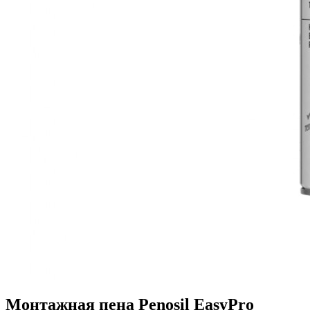
Монтажная пена Penosil EasyPro