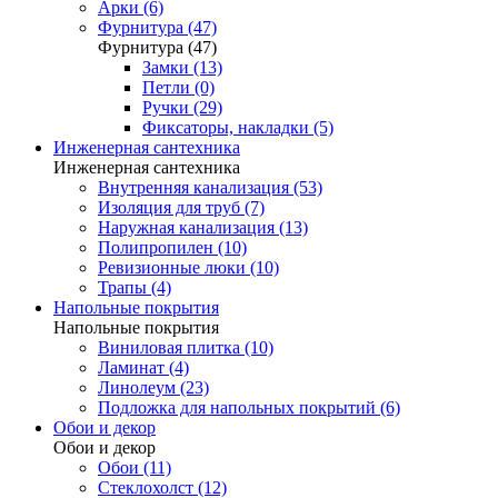
Арки (6)
Фурнитура (47)
Фурнитура (47)
Замки (13)
Петли (0)
Ручки (29)
Фиксаторы, накладки (5)
Инженерная сантехника
Инженерная сантехника
Внутренняя канализация (53)
Изоляция для труб (7)
Наружная канализация (13)
Полипропилен (10)
Ревизионные люки (10)
Трапы (4)
Напольные покрытия
Напольные покрытия
Виниловая плитка (10)
Ламинат (4)
Линолеум (23)
Подложка для напольных покрытий (6)
Обои и декор
Обои и декор
Обои (11)
Стеклохолст (12)