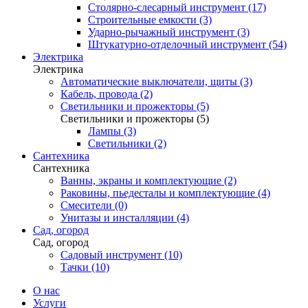
Столярно-слесарный инструмент (17)
Строительные емкости (3)
Ударно-рычажный инструмент (3)
Штукатурно-отделочный инструмент (54)
Электрика
Электрика
Автоматические выключатели, щиты (3)
Кабель, провода (2)
Светильники и прожекторы (5)
Светильники и прожекторы (5)
Лампы (3)
Светильники (2)
Сантехника
Сантехника
Ванны, экраны и комплектующие (2)
Раковины, пьедесталы и комплектующие (4)
Смесители (0)
Унитазы и инсталляции (4)
Сад, огород
Сад, огород
Садовый инструмент (10)
Тачки (10)
О нас
Услуги