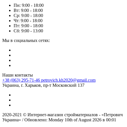
Пн: 9:00 - 18:00
Вт: 9:00 - 18:00
Ср: 9:00 - 18:00
Чт: 9:00 - 18:00
Пт: 9:00 - 18:00
Сб: 9:00 - 13:00
Мы в социальных сетях:
Наши контакты
+38 (063) 295-71-46
petrovich.kh2020@gmail.com
Украина, г. Харьков, пр-т Московский 137
2020-2021 © Интернет-магазин стройматериалов - «Петрович
Украина» / Обновлено: Monday 10th of August 2026 в 00:01