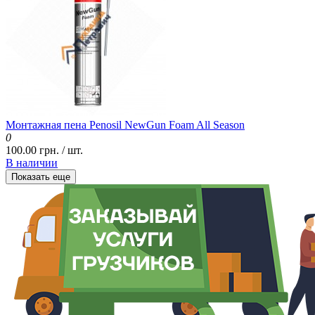
Монтажная пена Penosil NewGun Foam All Season
0
100.00 грн. / шт.
В наличии
Показать еще