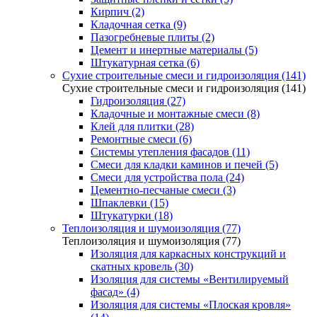
Кирпич (2)
Кладочная сетка (9)
Пазогребневые плиты (2)
Цемент и инертные материалы (5)
Штукатурная сетка (6)
Сухие строительные смеси и гидроизоляция (141)
Сухие строительные смеси и гидроизоляция (141)
Гидроизоляция (27)
Кладочные и монтажные смеси (8)
Клей для плитки (28)
Ремонтные смеси (6)
Системы утепления фасадов (11)
Смеси для кладки каминов и печей (5)
Смеси для устройства пола (24)
Цементно-песчаные смеси (3)
Шпаклевки (15)
Штукатурки (18)
Теплоизоляция и шумоизоляция (77)
Теплоизоляция и шумоизоляция (77)
Изоляция для каркасных конструкций и
скатных кровель (30)
Изоляция для системы «Вентилируемый
фасад» (4)
Изоляция для системы «Плоская кровля»