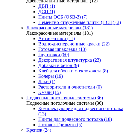
Древесно-плитные материалы (12)
ДВП (1)
ДСП (1)
Плиты ОСБ (OSB-3) (7)
Цементно-стружечные плиты (ЦСП) (3)
Лакокрасочные материалы (181)
Лакокрасочные материалы (181)
Антисептики (11)
Водно-дисперсионные краски (22)
Готовая шпаклевка (13)
Грунтовки (60)
Декоративная штукатурка (23)
Добавки в бетон (9)
Клей для обоев и стеклохолста (8)
Колеры (19)
Лаки (1)
Растворители и очистители (0)
Эмали (15)
Подвесные потолочные системы (36)
Подвесные потолочные системы (36)
Комплектующие для подвесного потолка
(13)
Плиты для подвесного потолка (18)
Потолок Грильято (5)
Крепеж (24)