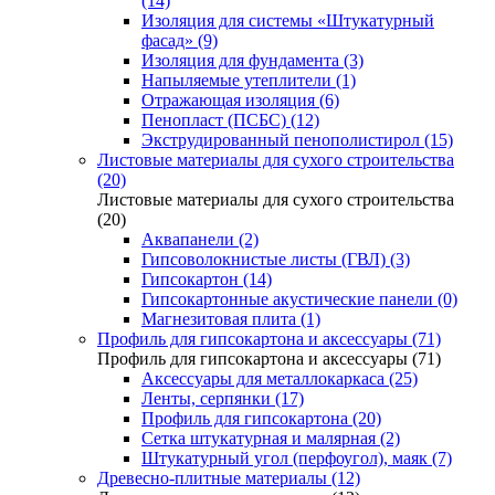
(14)
Изоляция для системы «Штукатурный
фасад» (9)
Изоляция для фундамента (3)
Напыляемые утеплители (1)
Отражающая изоляция (6)
Пенопласт (ПСБС) (12)
Экструдированный пенополистирол (15)
Листовые материалы для сухого строительства
(20)
Листовые материалы для сухого строительства
(20)
Аквапанели (2)
Гипсоволокнистые листы (ГВЛ) (3)
Гипсокартон (14)
Гипсокартонные акустические панели (0)
Магнезитовая плита (1)
Профиль для гипсокартона и аксессуары (71)
Профиль для гипсокартона и аксессуары (71)
Аксессуары для металлокаркаса (25)
Ленты, серпянки (17)
Профиль для гипсокартона (20)
Сетка штукатурная и малярная (2)
Штукатурный угол (перфоугол), маяк (7)
Древесно-плитные материалы (12)