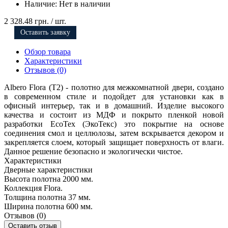
Наличие:
Нет в наличии
2 328.48 грн.
/ шт.
Оставить заявку
Обзор товара
Характеристики
Отзывов (0)
Albero Flora (Т2) - полотно для межкомнатной двери, создано
в современном стиле и подойдет для установки как в
офисный интерьер, так и в домашний. Изделие высокого
качества и состоит из МДФ и покрыто пленкой новой
разработки EcoTex (ЭкоТекс) это покрытие на основе
соединения смол и целлюлозы, затем вскрывается декором и
закрепляется слоем, который защищает поверхность от влаги.
Данное решение безопасно и экологически чистое.
Характеристики
Дверные характеристики
Высота полотна
2000 мм.
Коллекция
Flora.
Толщина полотна
37 мм.
Ширина полотна
600 мм.
Отзывов (0)
Оставить отзыв