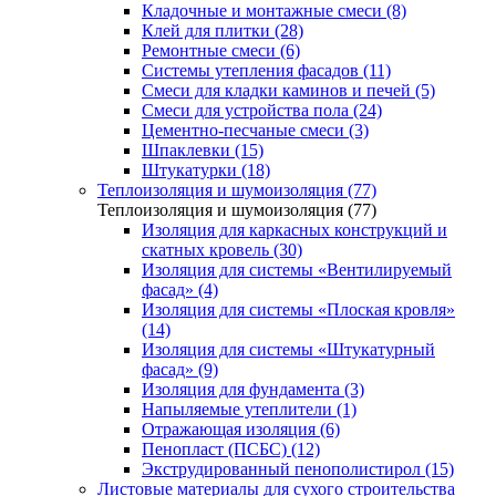
Кладочные и монтажные смеси (8)
Клей для плитки (28)
Ремонтные смеси (6)
Системы утепления фасадов (11)
Смеси для кладки каминов и печей (5)
Смеси для устройства пола (24)
Цементно-песчаные смеси (3)
Шпаклевки (15)
Штукатурки (18)
Теплоизоляция и шумоизоляция (77)
Теплоизоляция и шумоизоляция (77)
Изоляция для каркасных конструкций и
скатных кровель (30)
Изоляция для системы «Вентилируемый
фасад» (4)
Изоляция для системы «Плоская кровля»
(14)
Изоляция для системы «Штукатурный
фасад» (9)
Изоляция для фундамента (3)
Напыляемые утеплители (1)
Отражающая изоляция (6)
Пенопласт (ПСБС) (12)
Экструдированный пенополистирол (15)
Листовые материалы для сухого строительства