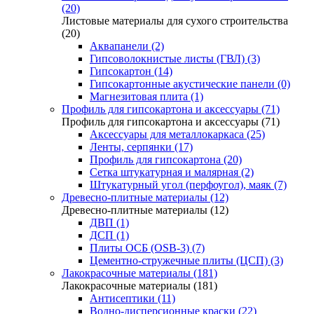
(20)
Листовые материалы для сухого строительства
(20)
Аквапанели (2)
Гипсоволокнистые листы (ГВЛ) (3)
Гипсокартон (14)
Гипсокартонные акустические панели (0)
Магнезитовая плита (1)
Профиль для гипсокартона и аксессуары (71)
Профиль для гипсокартона и аксессуары (71)
Аксессуары для металлокаркаса (25)
Ленты, серпянки (17)
Профиль для гипсокартона (20)
Сетка штукатурная и малярная (2)
Штукатурный угол (перфоугол), маяк (7)
Древесно-плитные материалы (12)
Древесно-плитные материалы (12)
ДВП (1)
ДСП (1)
Плиты ОСБ (OSB-3) (7)
Цементно-стружечные плиты (ЦСП) (3)
Лакокрасочные материалы (181)
Лакокрасочные материалы (181)
Антисептики (11)
Водно-дисперсионные краски (22)