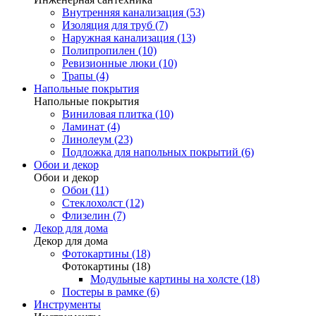
Внутренняя канализация (53)
Изоляция для труб (7)
Наружная канализация (13)
Полипропилен (10)
Ревизионные люки (10)
Трапы (4)
Напольные покрытия
Напольные покрытия
Виниловая плитка (10)
Ламинат (4)
Линолеум (23)
Подложка для напольных покрытий (6)
Обои и декор
Обои и декор
Обои (11)
Стеклохолст (12)
Флизелин (7)
Декор для дома
Декор для дома
Фотокартины (18)
Фотокартины (18)
Модульные картины на холсте (18)
Постеры в рамке (6)
Инструменты