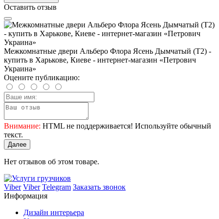
Оставить отзыв
Межкомнатные двери Альберо Флора Ясень Дымчатый (Т2) -
купить в Харькове, Киеве - интернет-магазин «Петрович
Украина»
Оцените публикацию:
Внимание:
HTML не поддерживается! Используйте обычный
текст.
Далее
Нет отзывов об этом товаре.
Viber
Viber
Telegram
Заказать звонок
Информация
Дизайн интерьера