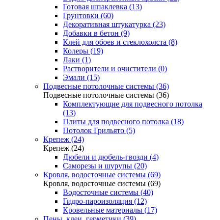
Готовая шпаклевка (13)
Грунтовки (60)
Декоративная штукатурка (23)
Добавки в бетон (9)
Клей для обоев и стеклохолста (8)
Колеры (19)
Лаки (1)
Растворители и очистители (0)
Эмали (15)
Подвесные потолочные системы (36)
Подвесные потолочные системы (36)
Комплектующие для подвесного потолка
(13)
Плиты для подвесного потолка (18)
Потолок Грильято (5)
Крепеж (24)
Крепеж (24)
Дюбели и дюбель-гвозди (4)
Саморезы и шурупы (20)
Кровля, водосточные системы (69)
Кровля, водосточные системы (69)
Водосточные системы (40)
Гидро-пароизоляция (12)
Кровельные материалы (17)
Пены, клеи, герметики (39)