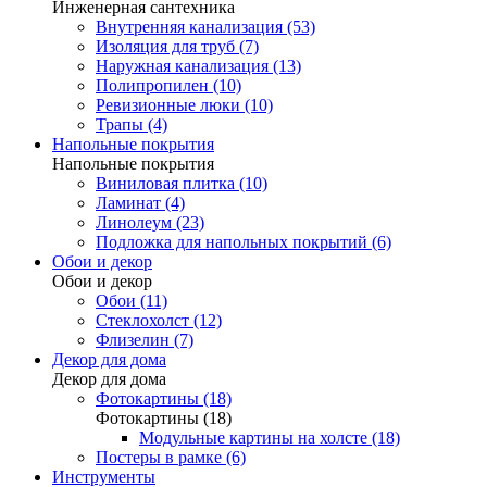
Инженерная сантехника
Внутренняя канализация (53)
Изоляция для труб (7)
Наружная канализация (13)
Полипропилен (10)
Ревизионные люки (10)
Трапы (4)
Напольные покрытия
Напольные покрытия
Виниловая плитка (10)
Ламинат (4)
Линолеум (23)
Подложка для напольных покрытий (6)
Обои и декор
Обои и декор
Обои (11)
Стеклохолст (12)
Флизелин (7)
Декор для дома
Декор для дома
Фотокартины (18)
Фотокартины (18)
Модульные картины на холсте (18)
Постеры в рамке (6)
Инструменты