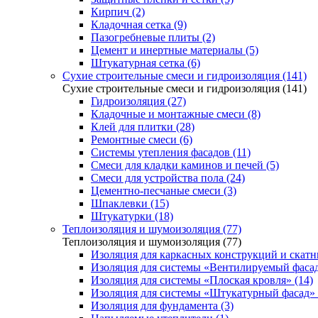
Кирпич (2)
Кладочная сетка (9)
Пазогребневые плиты (2)
Цемент и инертные материалы (5)
Штукатурная сетка (6)
Сухие строительные смеси и гидроизоляция (141)
Сухие строительные смеси и гидроизоляция (141)
Гидроизоляция (27)
Кладочные и монтажные смеси (8)
Клей для плитки (28)
Ремонтные смеси (6)
Системы утепления фасадов (11)
Смеси для кладки каминов и печей (5)
Смеси для устройства пола (24)
Цементно-песчаные смеси (3)
Шпаклевки (15)
Штукатурки (18)
Теплоизоляция и шумоизоляция (77)
Теплоизоляция и шумоизоляция (77)
Изоляция для каркасных конструкций и скатн
Изоляция для системы «Вентилируемый фасад
Изоляция для системы «Плоская кровля» (14)
Изоляция для системы «Штукатурный фасад» 
Изоляция для фундамента (3)