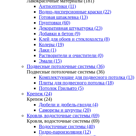
Лакокрасочные материалы (181)
Антисептики (11)
Водно-дисперсионные краски (22)
Готовая шпаклевка (13)
Грунтовки (60)
Декоративная штукатурка (23)
Добавки в бетон (9)
Клей для обоев и стеклохолста (8)
Колеры (19)
Лаки (1)
Растворители и очистители (0)
Эмали (15)
Подвесные потолочные системы (36)
Подвесные потолочные системы (36)
Комплектующие для подвесного потолка (13)
Плиты для подвесного потолка (18)
Потолок Грильято (5)
Крепеж (24)
Крепеж (24)
Дюбели и дюбель-гвозди (4)
Саморезы и шурупы (20)
Кровля, водосточные системы (69)
Кровля, водосточные системы (69)
Водосточные системы (40)
Гидро-пароизоляция (12)