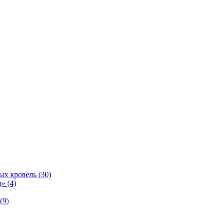
ых кровель (30)
» (4)
(9)