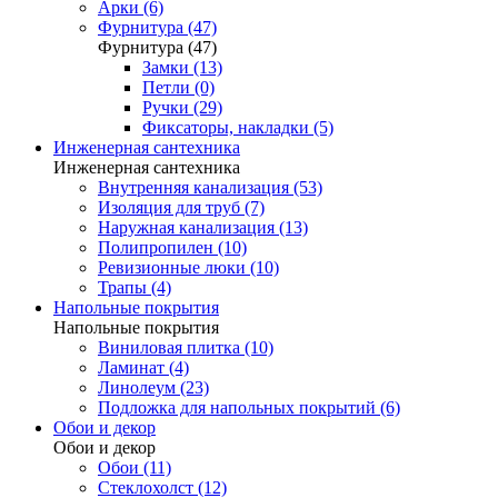
Арки (6)
Фурнитура (47)
Фурнитура (47)
Замки (13)
Петли (0)
Ручки (29)
Фиксаторы, накладки (5)
Инженерная сантехника
Инженерная сантехника
Внутренняя канализация (53)
Изоляция для труб (7)
Наружная канализация (13)
Полипропилен (10)
Ревизионные люки (10)
Трапы (4)
Напольные покрытия
Напольные покрытия
Виниловая плитка (10)
Ламинат (4)
Линолеум (23)
Подложка для напольных покрытий (6)
Обои и декор
Обои и декор
Обои (11)
Стеклохолст (12)