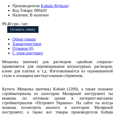
Производители
Kubala (Кубала)
Код Товара:
000420
Наличие:
В наличии
99.40 грн.
/ шт.
Оставить заявку
Обзор товара
Характеристики
Отзывов (0)
С этим покупают
Мешалка (венчик) для растворов «двойная спираль»
применяется для перемешивания штукатурных растворов,
клеев для плитки и т.д. Изготавливается из оцинкованной
стали и оснащена шестиугольным стерженем.
Купить Мешалка (венчик) Kubala (1209), а также похожие
стройматериалы из категории Малярный инструмент ты
можешь по оптовым ценам в интернет-магазине
стройматериалов «Петрович Украина». На сайте ты всегда
можешь посмотреть аналоги в категории Малярный
инструмент, а также все товары производителя Kubala