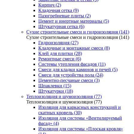
Кирпич (2)
Кладочная сетка (9)
Пазогребневые плиты (2)
Цемент и инертные материалы (5)
Штукатурная сетка (6)
Сухие строительные смеси и гидроизоляция (141)
Сухие строительные смеси и гидроизоляция (141)
Гидроизоляция (27)
Кладочные и монтажные смеси (8)
Клей для плитки (28)
Ремонтные смеси (6)
Системы утепления фасадов (11)
Смеси для кладки каминов и печей (5)
Смеси для устройства пола (24)
Цементно-песчаные смеси (3)
Шпаклевки (15)
Штукатурки (18)
Теплоизоляция и шумоизоляция (77)
Теплоизоляция и шумоизоляция (77)
Изоляция для каркасных конструкций и
скатных кровель (30)
Изоляция для системы «Вентилируемый
фасад» (4)
Изоляция для системы «Плоская кровля»