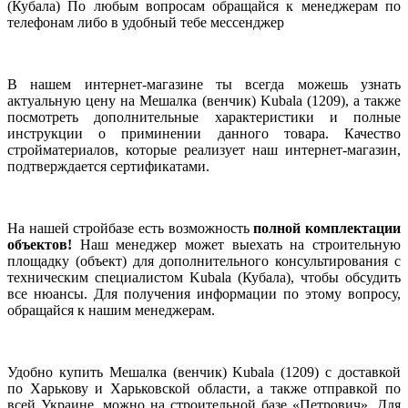
(Кубала) По любым вопросам обращайся к менеджерам по
телефонам либо в удобный тебе мессенджер
В нашем интернет-магазине ты всегда можешь узнать
актуальную цену на Мешалка (венчик) Kubala (1209), а также
посмотреть дополнительные характеристики и полные
инструкции о приминении данного товара. Качество
стройматериалов, которые реализует наш интернет-магазин,
подтверждается сертификатами.
На нашей стройбазе есть возможность
полной комплектации
объектов!
Наш менеджер может выехать на строительную
площадку (объект) для дополнительного консультирования с
техническим специалистом Kubala (Кубала), чтобы обсудить
все нюансы. Для получения информации по этому вопросу,
обращайся к нашим менеджерам.
Удобно купить Мешалка (венчик) Kubala (1209) с доставкой
по Харькову и Харьковской области, а также отправкой по
всей Украине, можно на строительной базе «Петрович». Для