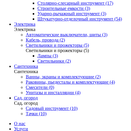
Столярно-слесарный инструмент (17)
Строительные емкости (3)
Ударно-рычажный инструмент (3)
Штукатурно-отделочный инструмент (54)
Электрика
Электрика
Автоматические выключатели, щиты (3)
Кабель, провода (2)
Светильники и прожекторы (5)
Светильники и прожекторы (5)
Лампы (3)
Светильники (2)
Сантехника
Сантехника
Ванны, экраны и комплектующие (2)
Раковины, пьедесталы и комплектующие (4)
Смесители (0)
Унитазы и инсталляции (4)
Сад, огород
Сад, огород
Садовый инструмент (10)
Тачки (10)
О нас
Услуги