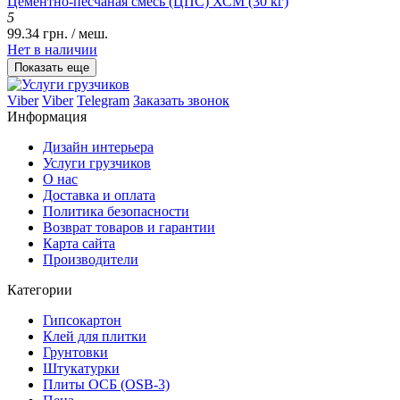
Цементно-песчаная смесь (ЦПС) ХСМ (30 кг)
5
99.34 грн. / меш.
Нет в наличии
Показать еще
Viber
Viber
Telegram
Заказать звонок
Информация
Дизайн интерьера
Услуги грузчиков
О нас
Доставка и оплата
Политика безопасности
Возврат товаров и гарантии
Карта сайта
Производители
Категории
Гипсокартон
Клей для плитки
Грунтовки
Штукатурки
Плиты ОСБ (OSB-3)