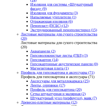
(14)
Изоляция для системы «Штукатурный
фасад» (9)
Изоляция для фундамента (3)
Напыляемые утеплители (1)
Отражающая изоляция (6)
Пенопласт (ПСБС) (12)
Экструдированный пенополистирол (15)
Листовые материалы для сухого строительства
(20)
Листовые материалы для сухого строительства
(20)
Аквапанели (2)
Гипсоволокнистые листы (ГВЛ) (3)
Гипсокартон (14)
Гипсокартонные акустические панели (0)
Магнезитовая плита (1)
Профиль для гипсокартона и аксессуары (71)
Профиль для гипсокартона и аксессуары (71)
Аксессуары для металлокаркаса (25)
Ленты, серпянки (17)
Профиль для гипсокартона (20)
Сетка штукатурная и малярная (2)
Штукатурный угол (перфоугол), маяк (7)
Древесно-плитные материалы (12)