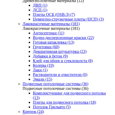
Древесно-плитные материалы (12)
ДВП (1)
ДСП (1)
Плиты ОСБ (OSB-3) (7)
Цементно-стружечные плиты (ЦСП) (3)
Лакокрасочные материалы (181)
Лакокрасочные материалы (181)
Антисептики (11)
Водно-дисперсионные краски (22)
Готовая шпаклевка (13)
Грунтовки (60)
Декоративная штукатурка (23)
Добавки в бетон (9)
Клей для обоев и стеклохолста (8)
Колеры (19)
Лаки (1)
Растворители и очистители (0)
Эмали (15)
Подвесные потолочные системы (36)
Подвесные потолочные системы (36)
Комплектующие для подвесного потолка
(13)
Плиты для подвесного потолка (18)
Потолок Грильято (5)
Крепеж (24)