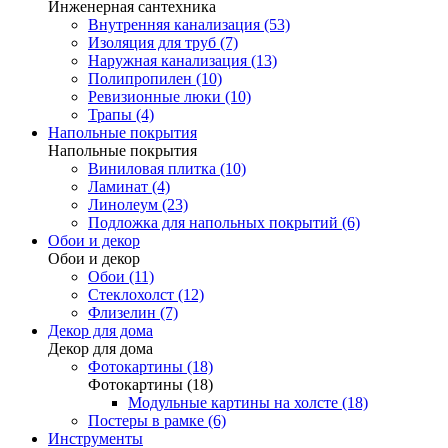
Инженерная сантехника
Внутренняя канализация (53)
Изоляция для труб (7)
Наружная канализация (13)
Полипропилен (10)
Ревизионные люки (10)
Трапы (4)
Напольные покрытия
Напольные покрытия
Виниловая плитка (10)
Ламинат (4)
Линолеум (23)
Подложка для напольных покрытий (6)
Обои и декор
Обои и декор
Обои (11)
Стеклохолст (12)
Флизелин (7)
Декор для дома
Декор для дома
Фотокартины (18)
Фотокартины (18)
Модульные картины на холсте (18)
Постеры в рамке (6)
Инструменты