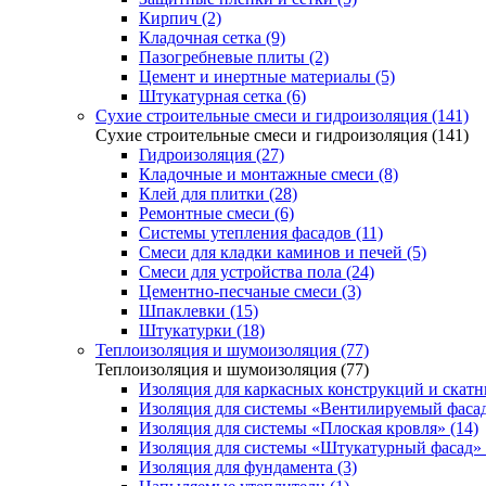
Кирпич (2)
Кладочная сетка (9)
Пазогребневые плиты (2)
Цемент и инертные материалы (5)
Штукатурная сетка (6)
Сухие строительные смеси и гидроизоляция (141)
Сухие строительные смеси и гидроизоляция (141)
Гидроизоляция (27)
Кладочные и монтажные смеси (8)
Клей для плитки (28)
Ремонтные смеси (6)
Системы утепления фасадов (11)
Смеси для кладки каминов и печей (5)
Смеси для устройства пола (24)
Цементно-песчаные смеси (3)
Шпаклевки (15)
Штукатурки (18)
Теплоизоляция и шумоизоляция (77)
Теплоизоляция и шумоизоляция (77)
Изоляция для каркасных конструкций и скатн
Изоляция для системы «Вентилируемый фасад
Изоляция для системы «Плоская кровля» (14)
Изоляция для системы «Штукатурный фасад» 
Изоляция для фундамента (3)