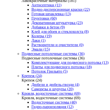
Лакокрасочные материалы (181)
Антисептики (11)
Водно-дисперсионные краски (22)
Готовая шпаклевка (13)
Грунтовки (60)
Декоративная штукатурка (23)
Добавки в бетон (9)
Клей для обоев и стеклохолста (8)
Колеры (19)
Лаки (1)
Растворители и очистители (0)
Эмали (15)
Подвесные потолочные системы (36)
Подвесные потолочные системы (36)
Комплектующие для подвесного потолка (13)
Плиты для подвесного потолка (18)
Потолок Грильято (5)
Крепеж (24)
Крепеж (24)
Дюбели и дюбель-гвозди (4)
Саморезы и шурупы (20)
Кровля, водосточные системы (69)
Кровля, водосточные системы (69)
Водосточные системы (40)
Гидро-пароизоляция (12)