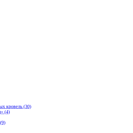
ых кровель (30)
» (4)
(9)