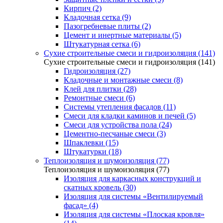
Кирпич (2)
Кладочная сетка (9)
Пазогребневые плиты (2)
Цемент и инертные материалы (5)
Штукатурная сетка (6)
Сухие строительные смеси и гидроизоляция (141)
Сухие строительные смеси и гидроизоляция (141)
Гидроизоляция (27)
Кладочные и монтажные смеси (8)
Клей для плитки (28)
Ремонтные смеси (6)
Системы утепления фасадов (11)
Смеси для кладки каминов и печей (5)
Смеси для устройства пола (24)
Цементно-песчаные смеси (3)
Шпаклевки (15)
Штукатурки (18)
Теплоизоляция и шумоизоляция (77)
Теплоизоляция и шумоизоляция (77)
Изоляция для каркасных конструкций и
скатных кровель (30)
Изоляция для системы «Вентилируемый
фасад» (4)
Изоляция для системы «Плоская кровля»