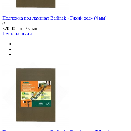
Подложка под ламинат Barlinek «Тихий ход» (4 мм)
0
320.00 грн. / упак.
Нет в наличии