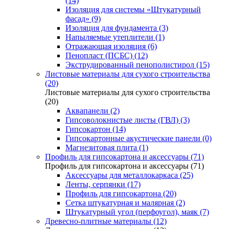
(14)
Изоляция для системы «Штукатурный
фасад» (9)
Изоляция для фундамента (3)
Напыляемые утеплители (1)
Отражающая изоляция (6)
Пенопласт (ПСБС) (12)
Экструдированный пенополистирол (15)
Листовые материалы для сухого строительства
(20)
Листовые материалы для сухого строительства
(20)
Аквапанели (2)
Гипсоволокнистые листы (ГВЛ) (3)
Гипсокартон (14)
Гипсокартонные акустические панели (0)
Магнезитовая плита (1)
Профиль для гипсокартона и аксессуары (71)
Профиль для гипсокартона и аксессуары (71)
Аксессуары для металлокаркаса (25)
Ленты, серпянки (17)
Профиль для гипсокартона (20)
Сетка штукатурная и малярная (2)
Штукатурный угол (перфоугол), маяк (7)
Древесно-плитные материалы (12)