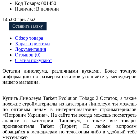
Код Товара:
001450
Наличие:
В наличии
145.00 грн.
/ м2
Оставить заявку
Обзор товара
Характеристики
Документация
Отзывов (0)
С этим покупают
Остатки линолеума, различными кусками. Более точную
информацию по размерам остатков уточняйте у менеджеров
нашего магазина.
Купить Линолеум Tarkett Evolution Tobago 2 Остаток, а также
похожие стройматериалы из категории Линолеум ты можешь
по оптовым ценам в интернет-магазине стройматериалов
«Петрович Украина». На сайте ты всегда можешь посмотреть
аналоги в категории Линолеум, а также все товары
производителя Tarkett (Таркет) По любым вопросам
обращайся к менеджерам по телефонам либо в удобный тебе
мессенджер