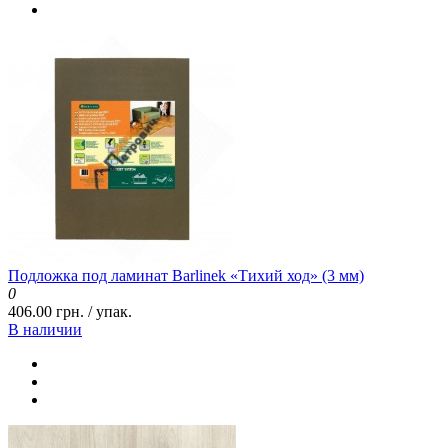
Подложка под ламинат Barlinek «Тихий ход» (3 мм)
0
406.00 грн. / упак.
В наличии