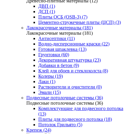
Древесно-плитные материалы (12)
ДВП (1)
ДСП (1)
Плиты ОСБ (OSB-3) (7)
Цементно-стружечные плиты (ЦСП) (3)
Лакокрасочные материалы (181)
Лакокрасочные материалы (181)
Антисептики (11)
Водно-дисперсионные краски (22)
Готовая шпаклевка (13)
Грунтовки (60)
Декоративная штукатурка (23)
Добавки в бетон (9)
Клей для обоев и стеклохолста (8)
Колеры (19)
Лаки (1)
Растворители и очистители (0)
Эмали (15)
Подвесные потолочные системы (36)
Подвесные потолочные системы (36)
Комплектующие для подвесного потолка
(13)
Плиты для подвесного потолка (18)
Потолок Грильято (5)
Крепеж (24)