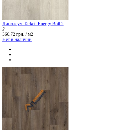
Линолеум Tarkett Energy Boil 2
2
366.72 грн. / м2
Нет в наличии