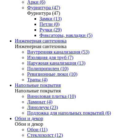
Арки (6)
Фурнитура (47)
Фурнитура (47)
Замки (13)
Петли (0)
Ручки (29)
Фиксаторы, накладки (5)
Инженерная сантехника
Инженерная сантехника
Внутренняя канализация (53)
Изоляция для труб (7)
Наружная канализация (13)
Полипропилен (10)
Ревизионные люки (10)
Трапы (4)
Напольные покрытия
Напольные покрытия
Виниловая плитка (10)
Ламинат (4)
Линолеум (23)
Подложка для напольных покрытий (6)
Обои и декор
Обои и декор
Обои (11)
Стеклохолст (12)