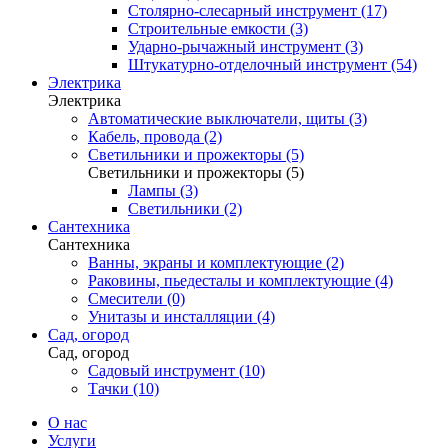
Столярно-слесарный инструмент (17)
Строительные емкости (3)
Ударно-рычажный инструмент (3)
Штукатурно-отделочный инструмент (54)
Электрика
Электрика
Автоматические выключатели, щиты (3)
Кабель, провода (2)
Светильники и прожекторы (5)
Светильники и прожекторы (5)
Лампы (3)
Светильники (2)
Сантехника
Сантехника
Ванны, экраны и комплектующие (2)
Раковины, пьедесталы и комплектующие (4)
Смесители (0)
Унитазы и инсталляции (4)
Сад, огород
Сад, огород
Садовый инструмент (10)
Тачки (10)
О нас
Услуги