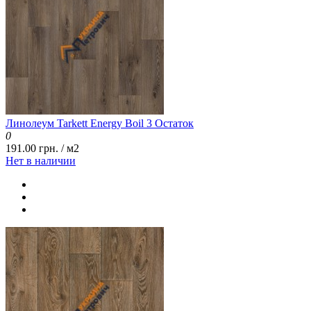
Линолеум Tarkett Energy Boil 3 Остаток
0
191.00 грн. / м2
Нет в наличии