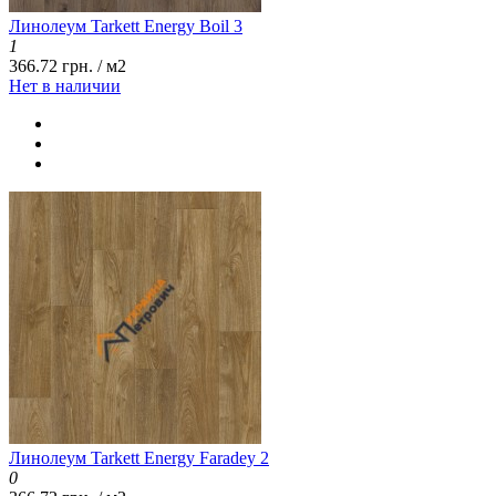
Линолеум Tarkett Energy Boil 3
1
366.72 грн. / м2
Нет в наличии
Линолеум Tarkett Energy Faradey 2
0