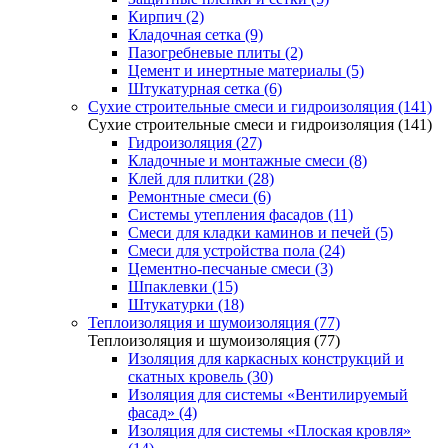
Кирпич (2)
Кладочная сетка (9)
Пазогребневые плиты (2)
Цемент и инертные материалы (5)
Штукатурная сетка (6)
Сухие строительные смеси и гидроизоляция (141)
Сухие строительные смеси и гидроизоляция (141)
Гидроизоляция (27)
Кладочные и монтажные смеси (8)
Клей для плитки (28)
Ремонтные смеси (6)
Системы утепления фасадов (11)
Смеси для кладки каминов и печей (5)
Смеси для устройства пола (24)
Цементно-песчаные смеси (3)
Шпаклевки (15)
Штукатурки (18)
Теплоизоляция и шумоизоляция (77)
Теплоизоляция и шумоизоляция (77)
Изоляция для каркасных конструкций и
скатных кровель (30)
Изоляция для системы «Вентилируемый
фасад» (4)
Изоляция для системы «Плоская кровля»