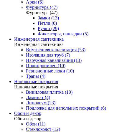
Арки (6)
Фурнитура (47)
Фурнитура (47)
Замки (13)
Петли (0)
Ручки (29)
Фиксаторы, накладки (5)
Инженерная сантехника
Инженерная сантехника
Внутренняя канализация (53)
Изоляция для труб (7)
Наружная канализация (13)
Полипропилен (10)
Ревизионные люки (10)
Трапы (4)
Напольные покрытия
Напольные покрытия
Виниловая плитка (10)
Ламинат (4)
Линолеум (23)
Подложка для напольных покрытий (6)
Обои и декор
Обои и декор
Обои (11)
Стеклохолст (12)