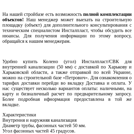
На нашей стройбазе есть возможность
полной комплектации
объектов!
Наш менеджер может выехать на строительную
площадку (объект) для дополнительного консультирования с
техническим специалистом Инсталпласт, чтобы обсудить все
нюансы. Для получения информации по этому вопросу,
обращайся к нашим менеджерам.
Удобно купить Колено (угол) Инсталпласт/СВК для
внутренней канализации (50 мм) с доставкой по Харькову и
Харьковской области, а также отправкой по всей Украине,
можно на строительной базе «Петрович». Для ознакомления о
тарифах доставки перейди во вкладку Доставка и оплата. У
нас существует несколько вариантов оплаты: наличными, на
карту и бизналичный расчет по предварительному запросу.
Более подробная ифнормация предоставлена в той же
вкладке.
Характеристики
Внутрення и наружняя канализация
Диаметр трубы, фасонных частей
50 мм.
Угол фасонных частей
45 градусов.