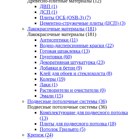
Древесно-плитные материалы (12)
ДВП (1)
ДСП (1)
Плиты ОСБ (OSB-3) (7)
Цементно-стружечные плиты (ЦСП) (3)
Лакокрасочные материалы (181)
Лакокрасочные материалы (181)
Антисептики (11)
Водно-дисперсионные краски (22)
Готовая шпаклевка (13)
Грунтовки (60)
Декоративная штукатурка (23)
Добавки в бетон (9)
Клей для обоев и стеклохолста (8)
Колеры (19)
Лаки (1)
Растворители и очистители (0)
Эмали (15)
Подвесные потолочные системы (36)
Подвесные потолочные системы (36)
Комплектующие для подвесного потолка
(13)
Плиты для подвесного потолка (18)
Потолок Грильято (5)
Крепеж (24)