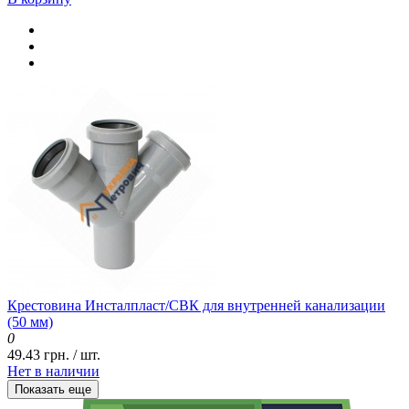
Крестовина Инсталпласт/СВК для внутренней канализации
(50 мм)
0
49.43 грн. / шт.
Нет в наличии
Показать еще