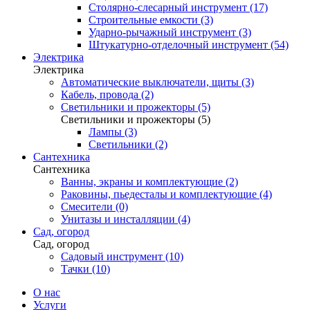
Столярно-слесарный инструмент (17)
Строительные емкости (3)
Ударно-рычажный инструмент (3)
Штукатурно-отделочный инструмент (54)
Электрика
Электрика
Автоматические выключатели, щиты (3)
Кабель, провода (2)
Светильники и прожекторы (5)
Светильники и прожекторы (5)
Лампы (3)
Светильники (2)
Сантехника
Сантехника
Ванны, экраны и комплектующие (2)
Раковины, пьедесталы и комплектующие (4)
Смесители (0)
Унитазы и инсталляции (4)
Сад, огород
Сад, огород
Садовый инструмент (10)
Тачки (10)
О нас
Услуги