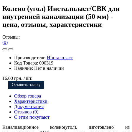
Колено (угол) Инсталпласт/СВК для
внутренней канализации (50 мм) -
цена, отзывы, характеристики
Отзывы:
(0)
Производители
Инсталпласт
Код Товара:
000319
Наличие:
Нет в наличии
16.00 грн.
/ шт.
Оставить заявку
Обзор товара
Характеристики
Документация
Отзывов (0)
С этим покупают
Канализационное колено(угол), изготовлено из