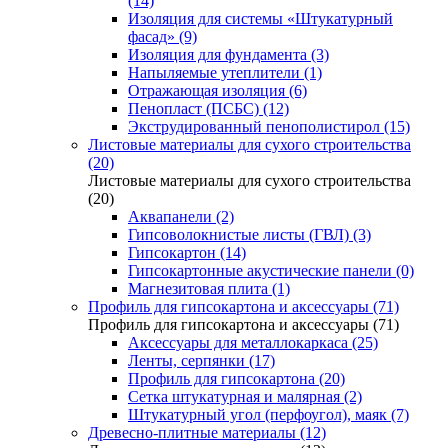
(14)
Изоляция для системы «Штукатурный
фасад» (9)
Изоляция для фундамента (3)
Напыляемые утеплители (1)
Отражающая изоляция (6)
Пенопласт (ПСБС) (12)
Экструдированный пенополистирол (15)
Листовые материалы для сухого строительства
(20)
Листовые материалы для сухого строительства
(20)
Аквапанели (2)
Гипсоволокнистые листы (ГВЛ) (3)
Гипсокартон (14)
Гипсокартонные акустические панели (0)
Магнезитовая плита (1)
Профиль для гипсокартона и аксессуары (71)
Профиль для гипсокартона и аксессуары (71)
Аксессуары для металлокаркаса (25)
Ленты, серпянки (17)
Профиль для гипсокартона (20)
Сетка штукатурная и малярная (2)
Штукатурный угол (перфоугол), маяк (7)
Древесно-плитные материалы (12)