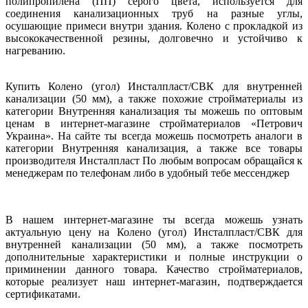
полипропилена (ПП) серого цвета, используется для
соединения канализационных труб на разные углы,
осушающие примеси внутри здания. Колено с прокладкой из
высококачественной резины, долговечно и устойчиво к
нагреванию.
Купить Колено (угол) Инсталпласт/СВК для внутренней
канализации (50 мм), а также похожие стройматериалы из
категории Внутренняя канализация ты можешь по оптовым
ценам в интернет-магазине стройматериалов «Петрович
Украина». На сайте ты всегда можешь посмотреть аналоги в
категории Внутренняя канализация, а также все товары
производителя Инсталпласт По любым вопросам обращайся к
менеджерам по телефонам либо в удобный тебе мессенджер
В нашем интернет-магазине ты всегда можешь узнать
актуальную цену на Колено (угол) Инсталпласт/СВК для
внутренней канализации (50 мм), а также посмотреть
дополнительные характеристики и полные инструкции о
приминении данного товара. Качество стройматериалов,
которые реализует наш интернет-магазин, подтверждается
сертификатами.