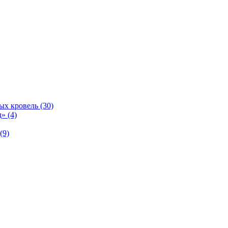
ых кровель (30)
» (4)
(9)