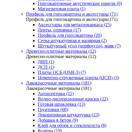
Гипсокартонные акустические панели (0)
Магнезитовая плита (1)
Профиль для гипсокартона и аксессуары (71)
Профиль для гипсокартона и аксессуары (71)
Аксессуары для металлокаркаса (25)
Ленты, серпянки (17)
Профиль для гипсокартона (20)
Сетка штукатурная и малярная (2)
Штукатурный угол (перфоугол), маяк (7)
Древесно-плитные материалы (12)
Древесно-плитные материалы (12)
ДВП (1)
ДСП (1)
Плиты ОСБ (OSB-3) (7)
Цементно-стружечные плиты (ЦСП) (3)
Лакокрасочные материалы (181)
Лакокрасочные материалы (181)
Антисептики (11)
Водно-дисперсионные краски (22)
Готовая шпаклевка (13)
Грунтовки (60)
Декоративная штукатурка (23)
Добавки в бетон (9)
Клей для обоев и стеклохолста (8)
Колеры (19)