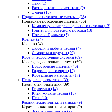
Лаки (1)
Растворители и очистители (0)
Эмали (15)
Подвесные потолочные системы (36)
Подвесные потолочные системы (36)
Комплектующие для подвесного потолка (13)
Плиты для подвесного потолка (18)
Потолок Грильято (5)
Крепеж (24)
Крепеж (24)
Дюбели и дюбель-гвозди (4)
Саморезы и шурупы (20)
Кровля, водосточные системы (69)
Кровля, водосточные системы (69)
Водосточные системы (40)
Гидро-пароизоляция (12)
Кровельные материалы (17)
Пены, клеи, герметики (39)
Пены, клеи, герметики (39)
Герметики (14)
Клей, жидкие гвозди (15)
Пена (10)
Керамическая плитка и затирки (9)
Керамическая плитка и затирки (9)
Затирки для плитки (2)