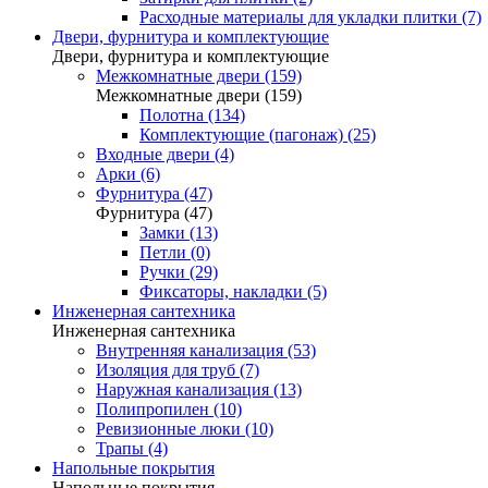
Расходные материалы для укладки плитки (7)
Двери, фурнитура и комплектующие
Двери, фурнитура и комплектующие
Межкомнатные двери (159)
Межкомнатные двери (159)
Полотна (134)
Комплектующие (пагонаж) (25)
Входные двери (4)
Арки (6)
Фурнитура (47)
Фурнитура (47)
Замки (13)
Петли (0)
Ручки (29)
Фиксаторы, накладки (5)
Инженерная сантехника
Инженерная сантехника
Внутренняя канализация (53)
Изоляция для труб (7)
Наружная канализация (13)
Полипропилен (10)
Ревизионные люки (10)
Трапы (4)
Напольные покрытия
Напольные покрытия