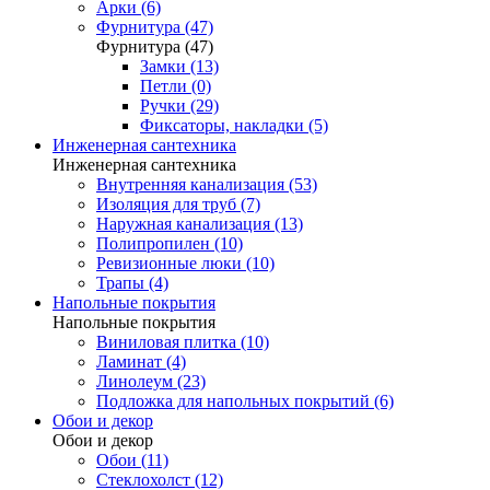
Арки (6)
Фурнитура (47)
Фурнитура (47)
Замки (13)
Петли (0)
Ручки (29)
Фиксаторы, накладки (5)
Инженерная сантехника
Инженерная сантехника
Внутренняя канализация (53)
Изоляция для труб (7)
Наружная канализация (13)
Полипропилен (10)
Ревизионные люки (10)
Трапы (4)
Напольные покрытия
Напольные покрытия
Виниловая плитка (10)
Ламинат (4)
Линолеум (23)
Подложка для напольных покрытий (6)
Обои и декор
Обои и декор
Обои (11)
Стеклохолст (12)