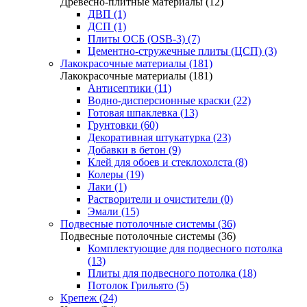
Древесно-плитные материалы (12)
ДВП (1)
ДСП (1)
Плиты ОСБ (OSB-3) (7)
Цементно-стружечные плиты (ЦСП) (3)
Лакокрасочные материалы (181)
Лакокрасочные материалы (181)
Антисептики (11)
Водно-дисперсионные краски (22)
Готовая шпаклевка (13)
Грунтовки (60)
Декоративная штукатурка (23)
Добавки в бетон (9)
Клей для обоев и стеклохолста (8)
Колеры (19)
Лаки (1)
Растворители и очистители (0)
Эмали (15)
Подвесные потолочные системы (36)
Подвесные потолочные системы (36)
Комплектующие для подвесного потолка
(13)
Плиты для подвесного потолка (18)
Потолок Грильято (5)
Крепеж (24)