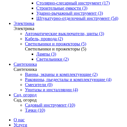
Столярно-слесарный инструмент (17)
Строительные емкости (3)
Ударно-рычажный инструмент (3)
Штукатурно-отделочный инструмент (54)
Электрика
Электрика
Автоматические выключатели, щиты (3)
Кабель, провода (2)
Светильники и прожекторы (5)
Светильники и прожекторы (5)
Лампы (3)
Светильники (2)
Сантехника
Сантехника
Ванны, экраны и комплектующие (2)
Раковины, пьедесталы и комплектующие (4)
Смесители (0)
Унитазы и инсталляции (4)
Сад, огород
Сад, огород
Садовый инструмент (10)
Тачки (10)
О нас
Услуги