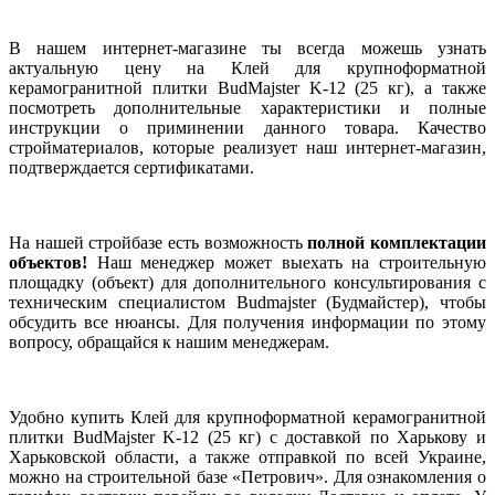
В нашем интернет-магазине ты всегда можешь узнать
актуальную цену на Клей для крупноформатной
керамогранитной плитки BudMajster K-12 (25 кг), а также
посмотреть дополнительные характеристики и полные
инструкции о приминении данного товара. Качество
стройматериалов, которые реализует наш интернет-магазин,
подтверждается сертификатами.
На нашей стройбазе есть возможность
полной комплектации
объектов!
Наш менеджер может выехать на строительную
площадку (объект) для дополнительного консультирования с
техническим специалистом Budmajster (Будмайстер), чтобы
обсудить все нюансы. Для получения информации по этому
вопросу, обращайся к нашим менеджерам.
Удобно купить Клей для крупноформатной керамогранитной
плитки BudMajster K-12 (25 кг) с доставкой по Харькову и
Харьковской области, а также отправкой по всей Украине,
можно на строительной базе «Петрович». Для ознакомления о