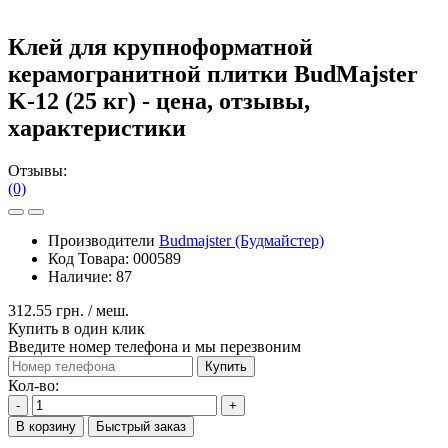
Клей для крупноформатной
керамогранитной плитки BudMajster
K-12 (25 кг) - цена, отзывы,
характеристики
Отзывы:
(0)
Производители
Budmajster (Будмайстер)
Код Товара:
000589
Наличие:
87
312.55 грн.
/ меш.
Купить в один клик
Введите номер телефона и мы перезвоним
Купить
Кол-во:
-
+
В корзину
Быстрый заказ