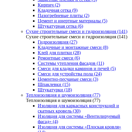
Кирпич (2)
Кладочная сетка (9)
Пазогребневые плиты (2)
Цемент и инертные материалы (5)
Штукатурная сетка (6)
Сухие строительные смеси и гидроизоляция (141)
Сухие строительные смеси и гидроизоляция (141)
Гидроизоляция (27)
Кладочные и монтажные смеси (8)
Клей для плитки (28)
Ремонтные смеси (6)
Системы утепления фасадов (11)
Смеси для кладки каминов и печей (5)
Смеси для устройства пола (24)
Цементно-песчаные смеси (3)
Шпаклевки (15)
Штукатурки (18)
Теплоизоляция и шумоизоляция (77)
Теплоизоляция и шумоизоляция (77)
Изоляция для каркасных конструкций и
скатных кровель (30)
Изоляция для системы «Вентилируемый
фасад» (4)
Изоляция для системы «Плоская кровля»