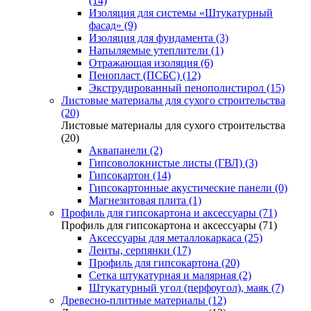
(14)
Изоляция для системы «Штукатурный
фасад» (9)
Изоляция для фундамента (3)
Напыляемые утеплители (1)
Отражающая изоляция (6)
Пенопласт (ПСБС) (12)
Экструдированный пенополистирол (15)
Листовые материалы для сухого строительства
(20)
Листовые материалы для сухого строительства
(20)
Аквапанели (2)
Гипсоволокнистые листы (ГВЛ) (3)
Гипсокартон (14)
Гипсокартонные акустические панели (0)
Магнезитовая плита (1)
Профиль для гипсокартона и аксессуары (71)
Профиль для гипсокартона и аксессуары (71)
Аксессуары для металлокаркаса (25)
Ленты, серпянки (17)
Профиль для гипсокартона (20)
Сетка штукатурная и малярная (2)
Штукатурный угол (перфоугол), маяк (7)
Древесно-плитные материалы (12)