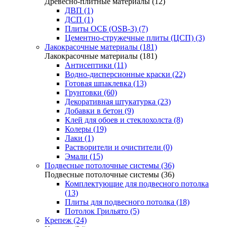
Древесно-плитные материалы (12)
ДВП (1)
ДСП (1)
Плиты ОСБ (OSB-3) (7)
Цементно-стружечные плиты (ЦСП) (3)
Лакокрасочные материалы (181)
Лакокрасочные материалы (181)
Антисептики (11)
Водно-дисперсионные краски (22)
Готовая шпаклевка (13)
Грунтовки (60)
Декоративная штукатурка (23)
Добавки в бетон (9)
Клей для обоев и стеклохолста (8)
Колеры (19)
Лаки (1)
Растворители и очистители (0)
Эмали (15)
Подвесные потолочные системы (36)
Подвесные потолочные системы (36)
Комплектующие для подвесного потолка
(13)
Плиты для подвесного потолка (18)
Потолок Грильято (5)
Крепеж (24)