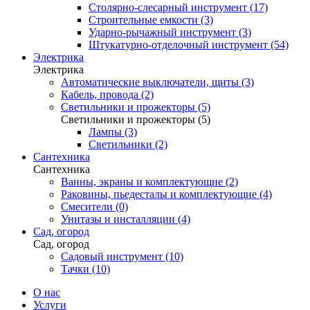
Столярно-слесарный инструмент (17)
Строительные емкости (3)
Ударно-рычажный инструмент (3)
Штукатурно-отделочный инструмент (54)
Электрика
Электрика
Автоматические выключатели, щиты (3)
Кабель, провода (2)
Светильники и прожекторы (5)
Светильники и прожекторы (5)
Лампы (3)
Светильники (2)
Сантехника
Сантехника
Ванны, экраны и комплектующие (2)
Раковины, пьедесталы и комплектующие (4)
Смесители (0)
Унитазы и инсталляции (4)
Сад, огород
Сад, огород
Садовый инструмент (10)
Тачки (10)
О нас
Услуги