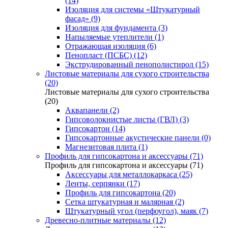
(14)
Изоляция для системы «Штукатурный
фасад» (9)
Изоляция для фундамента (3)
Напыляемые утеплители (1)
Отражающая изоляция (6)
Пенопласт (ПСБС) (12)
Экструдированный пенополистирол (15)
Листовые материалы для сухого строительства
(20)
Листовые материалы для сухого строительства
(20)
Аквапанели (2)
Гипсоволокнистые листы (ГВЛ) (3)
Гипсокартон (14)
Гипсокартонные акустические панели (0)
Магнезитовая плита (1)
Профиль для гипсокартона и аксессуары (71)
Профиль для гипсокартона и аксессуары (71)
Аксессуары для металлокаркаса (25)
Ленты, серпянки (17)
Профиль для гипсокартона (20)
Сетка штукатурная и малярная (2)
Штукатурный угол (перфоугол), маяк (7)
Древесно-плитные материалы (12)