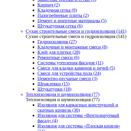
Кирпич (2)
Кладочная сетка (9)
Пазогребневые плиты (2)
Цемент и инертные материалы (5)
Штукатурная сетка (6)
Сухие строительные смеси и гидроизоляция (141)
Сухие строительные смеси и гидроизоляция (141)
Гидроизоляция (27)
Кладочные и монтажные смеси (8)
Клей для плитки (28)
Ремонтные смеси (6)
Системы утепления фасадов (11)
Смеси для кладки каминов и печей (5)
Смеси для устройства пола (24)
Цементно-песчаные смеси (3)
Шпаклевки (15)
Штукатурки (18)
Теплоизоляция и шумоизоляция (77)
Теплоизоляция и шумоизоляция (77)
Изоляция для каркасных конструкций и
скатных кровель (30)
Изоляция для системы «Вентилируемый
фасад» (4)
Изоляция для системы «Плоская кровля»