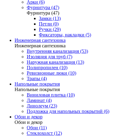
Арки (6)
Фурнитура (47)
Фурнитура (47)
Замки (13)
Петли (0)
Ручки (29)
Фиксаторы, накладки (5)
Инженерная сантехника
Инженерная сантехника
Внутренняя канализация (53)
Изоляция для труб (7)
Наружная канализация (13)
Полипропилен (10)
Ревизионные люки (10)
Трапы (4)
Напольные покрытия
Напольные покрытия
Виниловая плитка (10)
Ламинат (4)
Линолеум (23)
Подложка для напольных покрытий (6)
Обои и декор
Обои и декор
Обои (11)
Стеклохолст (12)