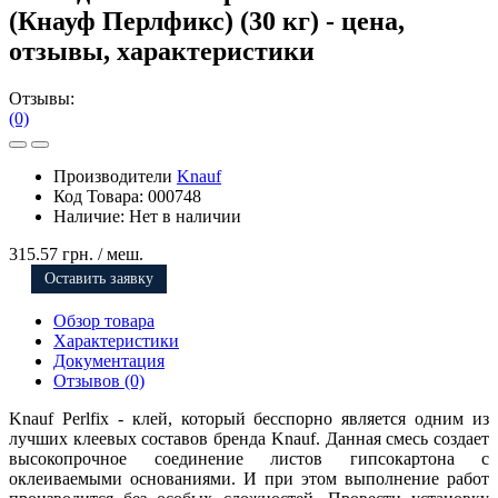
(Кнауф Перлфикс) (30 кг) - цена,
отзывы, характеристики
Отзывы:
(0)
Производители
Knauf
Код Товара:
000748
Наличие:
Нет в наличии
315.57 грн.
/ меш.
Оставить заявку
Обзор товара
Характеристики
Документация
Отзывов (0)
Knauf Perlfix - клей, который бесспорно является одним из
лучших клеевых составов бренда Knauf. Данная смесь создает
высокопрочное соединение листов гипсокартона с
оклеиваемыми основаниями. И при этом выполнение работ