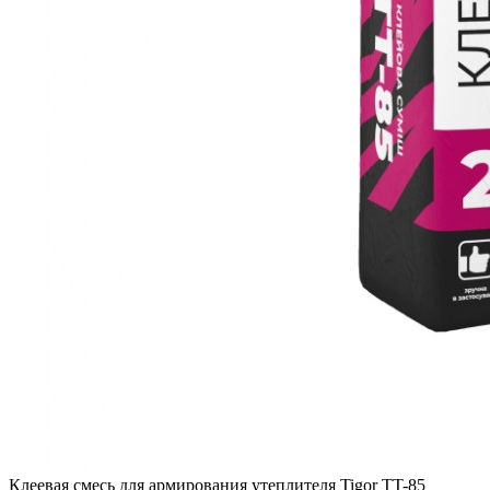
Клеевая смесь для армирования утеплителя Tigor TT-85