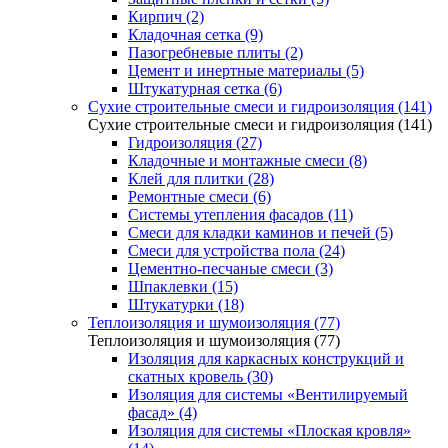
Кирпич (2)
Кладочная сетка (9)
Пазогребневые плиты (2)
Цемент и инертные материалы (5)
Штукатурная сетка (6)
Сухие строительные смеси и гидроизоляция (141)
Сухие строительные смеси и гидроизоляция (141)
Гидроизоляция (27)
Кладочные и монтажные смеси (8)
Клей для плитки (28)
Ремонтные смеси (6)
Системы утепления фасадов (11)
Смеси для кладки каминов и печей (5)
Смеси для устройства пола (24)
Цементно-песчаные смеси (3)
Шпаклевки (15)
Штукатурки (18)
Теплоизоляция и шумоизоляция (77)
Теплоизоляция и шумоизоляция (77)
Изоляция для каркасных конструкций и
скатных кровель (30)
Изоляция для системы «Вентилируемый
фасад» (4)
Изоляция для системы «Плоская кровля»