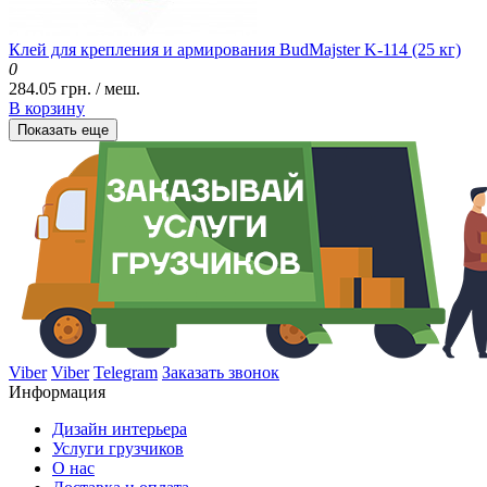
Клей для крепления и армирования BudMajster K-114 (25 кг)
0
284.05 грн. / меш.
В корзину
Показать еще
Viber
Viber
Telegram
Заказать звонок
Информация
Дизайн интерьера
Услуги грузчиков
О нас