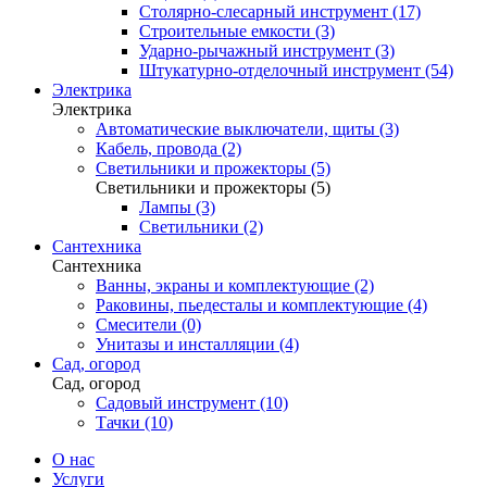
Столярно-слесарный инструмент (17)
Строительные емкости (3)
Ударно-рычажный инструмент (3)
Штукатурно-отделочный инструмент (54)
Электрика
Электрика
Автоматические выключатели, щиты (3)
Кабель, провода (2)
Светильники и прожекторы (5)
Светильники и прожекторы (5)
Лампы (3)
Светильники (2)
Сантехника
Сантехника
Ванны, экраны и комплектующие (2)
Раковины, пьедесталы и комплектующие (4)
Смесители (0)
Унитазы и инсталляции (4)
Сад, огород
Сад, огород
Садовый инструмент (10)
Тачки (10)
О нас
Услуги