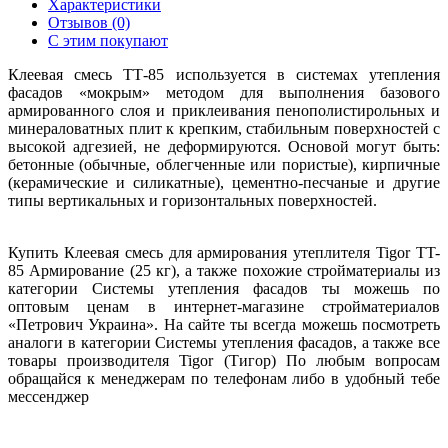
Характеристики
Отзывов (0)
С этим покупают
Клеевая смесь ТТ-85 используется в системах утепления
фасадов «мокрым» методом для выполнения базового
армированного слоя и приклеивания пенополистирольных и
минераловатных плит к крепким, стабильным поверхностей с
высокой адгезией, не деформируются. Основой могут быть:
бетонные (обычные, облегченные или пористые), кирпичные
(керамические и силикатные), цементно-песчаные и другие
типы вертикальных и горизонтальных поверхностей.
Купить Клеевая смесь для армирования утеплителя Tigor TT-
85 Армирование (25 кг), а также похожие стройматериалы из
категории Системы утепления фасадов ты можешь по
оптовым ценам в интернет-магазине стройматериалов
«Петрович Украина». На сайте ты всегда можешь посмотреть
аналоги в категории Системы утепления фасадов, а также все
товары производителя Tigor (Тигор) По любым вопросам
обращайся к менеджерам по телефонам либо в удобный тебе
мессенджер