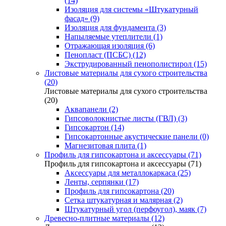
(14)
Изоляция для системы «Штукатурный
фасад» (9)
Изоляция для фундамента (3)
Напыляемые утеплители (1)
Отражающая изоляция (6)
Пенопласт (ПСБС) (12)
Экструдированный пенополистирол (15)
Листовые материалы для сухого строительства
(20)
Листовые материалы для сухого строительства
(20)
Аквапанели (2)
Гипсоволокнистые листы (ГВЛ) (3)
Гипсокартон (14)
Гипсокартонные акустические панели (0)
Магнезитовая плита (1)
Профиль для гипсокартона и аксессуары (71)
Профиль для гипсокартона и аксессуары (71)
Аксессуары для металлокаркаса (25)
Ленты, серпянки (17)
Профиль для гипсокартона (20)
Сетка штукатурная и малярная (2)
Штукатурный угол (перфоугол), маяк (7)
Древесно-плитные материалы (12)