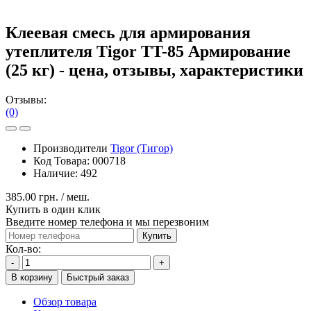
Клеевая смесь для армирования
утеплителя Tigor TT-85 Армирование
(25 кг) - цена, отзывы, характеристики
Отзывы:
(0)
Производители
Tigor (Тигор)
Код Товара:
000718
Наличие:
492
385.00 грн.
/ меш.
Купить в один клик
Введите номер телефона и мы перезвоним
Купить
Кол-во:
-
+
В корзину
Быстрый заказ
Обзор товара