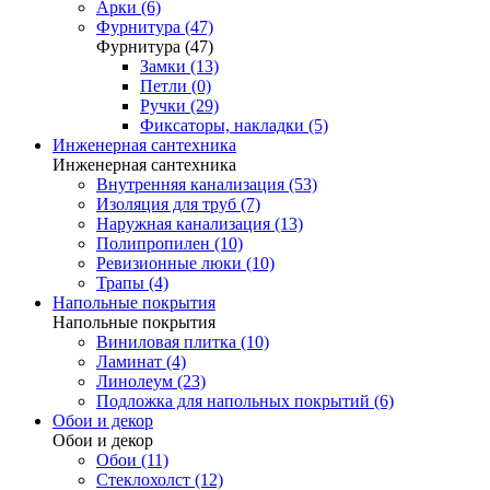
Арки (6)
Фурнитура (47)
Фурнитура (47)
Замки (13)
Петли (0)
Ручки (29)
Фиксаторы, накладки (5)
Инженерная сантехника
Инженерная сантехника
Внутренняя канализация (53)
Изоляция для труб (7)
Наружная канализация (13)
Полипропилен (10)
Ревизионные люки (10)
Трапы (4)
Напольные покрытия
Напольные покрытия
Виниловая плитка (10)
Ламинат (4)
Линолеум (23)
Подложка для напольных покрытий (6)
Обои и декор
Обои и декор
Обои (11)
Стеклохолст (12)