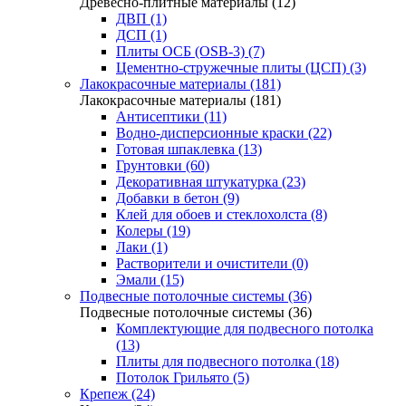
Древесно-плитные материалы (12)
ДВП (1)
ДСП (1)
Плиты ОСБ (OSB-3) (7)
Цементно-стружечные плиты (ЦСП) (3)
Лакокрасочные материалы (181)
Лакокрасочные материалы (181)
Антисептики (11)
Водно-дисперсионные краски (22)
Готовая шпаклевка (13)
Грунтовки (60)
Декоративная штукатурка (23)
Добавки в бетон (9)
Клей для обоев и стеклохолста (8)
Колеры (19)
Лаки (1)
Растворители и очистители (0)
Эмали (15)
Подвесные потолочные системы (36)
Подвесные потолочные системы (36)
Комплектующие для подвесного потолка
(13)
Плиты для подвесного потолка (18)
Потолок Грильято (5)
Крепеж (24)