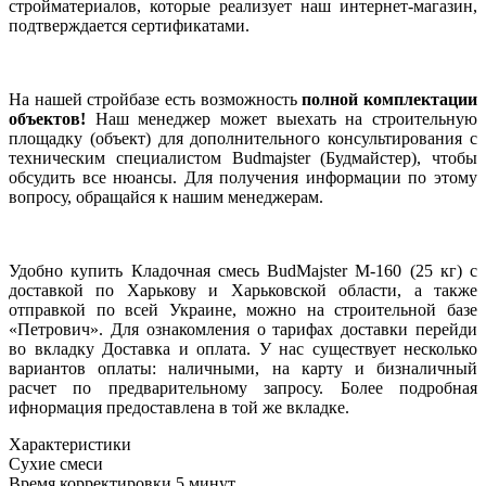
стройматериалов, которые реализует наш интернет-магазин,
подтверждается сертификатами.
На нашей стройбазе есть возможность
полной комплектации
объектов!
Наш менеджер может выехать на строительную
площадку (объект) для дополнительного консультирования с
техническим специалистом Budmajster (Будмайстер), чтобы
обсудить все нюансы. Для получения информации по этому
вопросу, обращайся к нашим менеджерам.
Удобно купить Кладочная смесь BudMajster M-160 (25 кг) с
доставкой по Харькову и Харьковской области, а также
отправкой по всей Украине, можно на строительной базе
«Петрович». Для ознакомления о тарифах доставки перейди
во вкладку Доставка и оплата. У нас существует несколько
вариантов оплаты: наличными, на карту и бизналичный
расчет по предварительному запросу. Более подробная
ифнормация предоставлена в той же вкладке.
Характеристики
Сухие смеси
Время корректировки
5 минут.