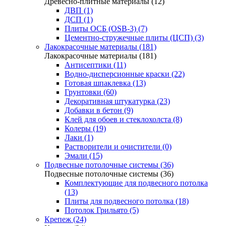
Древесно-плитные материалы (12)
ДВП (1)
ДСП (1)
Плиты ОСБ (OSB-3) (7)
Цементно-стружечные плиты (ЦСП) (3)
Лакокрасочные материалы (181)
Лакокрасочные материалы (181)
Антисептики (11)
Водно-дисперсионные краски (22)
Готовая шпаклевка (13)
Грунтовки (60)
Декоративная штукатурка (23)
Добавки в бетон (9)
Клей для обоев и стеклохолста (8)
Колеры (19)
Лаки (1)
Растворители и очистители (0)
Эмали (15)
Подвесные потолочные системы (36)
Подвесные потолочные системы (36)
Комплектующие для подвесного потолка
(13)
Плиты для подвесного потолка (18)
Потолок Грильято (5)
Крепеж (24)