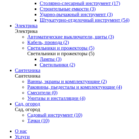
Столярно-слесарный инструмент (17)
Строительные емкости (3)
Ударно-рычажный инструмент (3)
Штукатурно-отделочный инструмент (54)
Электрика
Электрика
Автоматические выключатели, щиты (3)
Кабель, провода (2)
Светильники и прожекторы (5)
Светильники и прожекторы (5)
Лампы (3)
Светильники (2)
Сантехника
Сантехника
Ванны, экраны и комплектующие (2)
Раковины, пьедесталы и комплектующие (4)
Смесители (0)
Унитазы и инсталляции (4)
Сад, огород
Сад, огород
Садовый инструмент (10)
Тачки (10)
О нас
Услуги