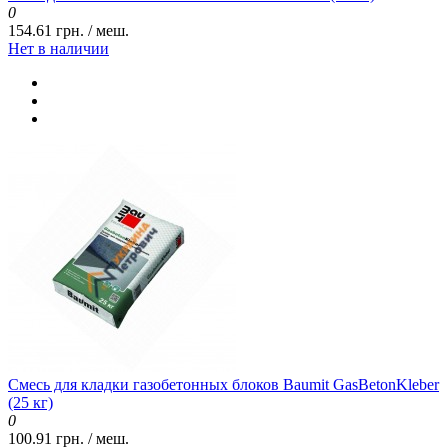
0
154.61 грн. / меш.
Нет в наличии
Смесь для кладки газобетонных блоков Baumit GasBetonKleber
(25 кг)
0
100.91 грн. / меш.