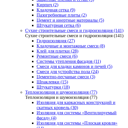
Кирпич (2)
Кладочная сетка (9)
Пазогребневые плиты (2)
Цемент и инертные материалы (5)
Штукатурная сетка (6)
Сухие строительные смеси и гидроизоляция (141)
Сухие строительные смеси и гидроизоляция (141)
Гидроизоляция (27)
Кладочные и монтажные смеси (8)
Клей для плитки (28)
Ремонтные смеси (6)
Системы утепления фасадов (11)
Смеси для кладки каминов и печей (5)
Смеси для устройства пола (24)
Цементно-песчаные смеси (3)
Шпаклевки (15)
Штукатурки (18)
Теплоизоляция и шумоизоляция (77)
Теплоизоляция и шумоизоляция (77)
Изоляция для каркасных конструкций и
скатных кровель (30)
Изоляция для системы «Вентилируемый
фасад» (4)
Изоляция для системы «Плоская кровля»