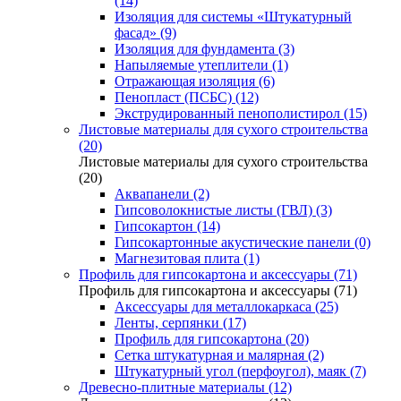
(14)
Изоляция для системы «Штукатурный
фасад» (9)
Изоляция для фундамента (3)
Напыляемые утеплители (1)
Отражающая изоляция (6)
Пенопласт (ПСБС) (12)
Экструдированный пенополистирол (15)
Листовые материалы для сухого строительства
(20)
Листовые материалы для сухого строительства
(20)
Аквапанели (2)
Гипсоволокнистые листы (ГВЛ) (3)
Гипсокартон (14)
Гипсокартонные акустические панели (0)
Магнезитовая плита (1)
Профиль для гипсокартона и аксессуары (71)
Профиль для гипсокартона и аксессуары (71)
Аксессуары для металлокаркаса (25)
Ленты, серпянки (17)
Профиль для гипсокартона (20)
Сетка штукатурная и малярная (2)
Штукатурный угол (перфоугол), маяк (7)
Древесно-плитные материалы (12)