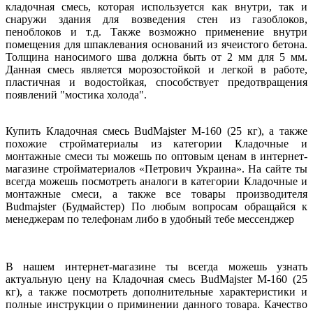
кладочная смесь, которая используется как внутри, так и
снаружи здания для возведения стен из газоблоков,
пеноблоков и т.д. Также возможно применение внутри
помещения для шпаклевания оснований из ячеистого бетона.
Толщина наносимого шва должна быть от 2 мм для 5 мм.
Данная смесь является морозостойкой и легкой в работе,
пластичная и водостойкая, способствует предотвращения
появлений "мостика холода".
Купить Кладочная смесь BudMajster M-160 (25 кг), а также
похожие стройматериалы из категории Кладочные и
монтажные смеси ты можешь по оптовым ценам в интернет-
магазине стройматериалов «Петрович Украина». На сайте ты
всегда можешь посмотреть аналоги в категории Кладочные и
монтажные смеси, а также все товары производителя
Budmajster (Будмайстер) По любым вопросам обращайся к
менеджерам по телефонам либо в удобный тебе мессенджер
В нашем интернет-магазине ты всегда можешь узнать
актуальную цену на Кладочная смесь BudMajster M-160 (25
кг), а также посмотреть дополнительные характеристики и
полные инструкции о приминении данного товара. Качество