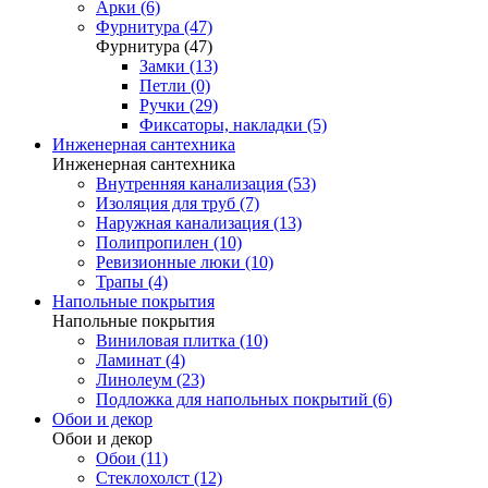
Арки (6)
Фурнитура (47)
Фурнитура (47)
Замки (13)
Петли (0)
Ручки (29)
Фиксаторы, накладки (5)
Инженерная сантехника
Инженерная сантехника
Внутренняя канализация (53)
Изоляция для труб (7)
Наружная канализация (13)
Полипропилен (10)
Ревизионные люки (10)
Трапы (4)
Напольные покрытия
Напольные покрытия
Виниловая плитка (10)
Ламинат (4)
Линолеум (23)
Подложка для напольных покрытий (6)
Обои и декор
Обои и декор
Обои (11)
Стеклохолст (12)