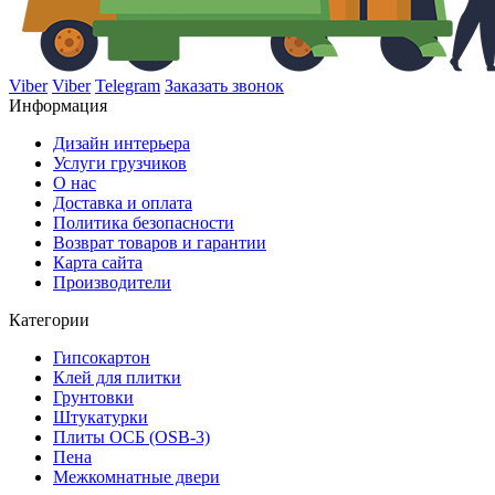
Viber
Viber
Telegram
Заказать звонок
Информация
Дизайн интерьера
Услуги грузчиков
О нас
Доставка и оплата
Политика безопасности
Возврат товаров и гарантии
Карта сайта
Производители
Категории
Гипсокартон
Клей для плитки
Грунтовки
Штукатурки
Плиты ОСБ (OSB-3)
Пена
Межкомнатные двери