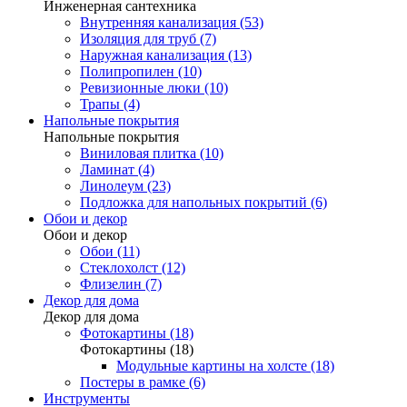
Инженерная сантехника
Внутренняя канализация (53)
Изоляция для труб (7)
Наружная канализация (13)
Полипропилен (10)
Ревизионные люки (10)
Трапы (4)
Напольные покрытия
Напольные покрытия
Виниловая плитка (10)
Ламинат (4)
Линолеум (23)
Подложка для напольных покрытий (6)
Обои и декор
Обои и декор
Обои (11)
Стеклохолст (12)
Флизелин (7)
Декор для дома
Декор для дома
Фотокартины (18)
Фотокартины (18)
Модульные картины на холсте (18)
Постеры в рамке (6)
Инструменты