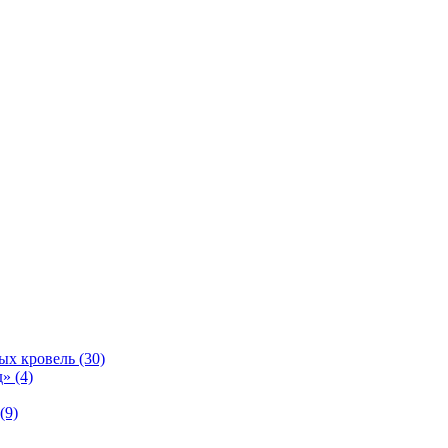
ых кровель (30)
» (4)
(9)