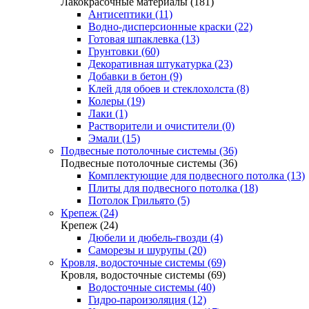
Лакокрасочные материалы (181)
Антисептики (11)
Водно-дисперсионные краски (22)
Готовая шпаклевка (13)
Грунтовки (60)
Декоративная штукатурка (23)
Добавки в бетон (9)
Клей для обоев и стеклохолста (8)
Колеры (19)
Лаки (1)
Растворители и очистители (0)
Эмали (15)
Подвесные потолочные системы (36)
Подвесные потолочные системы (36)
Комплектующие для подвесного потолка (13)
Плиты для подвесного потолка (18)
Потолок Грильято (5)
Крепеж (24)
Крепеж (24)
Дюбели и дюбель-гвозди (4)
Саморезы и шурупы (20)
Кровля, водосточные системы (69)
Кровля, водосточные системы (69)
Водосточные системы (40)
Гидро-пароизоляция (12)