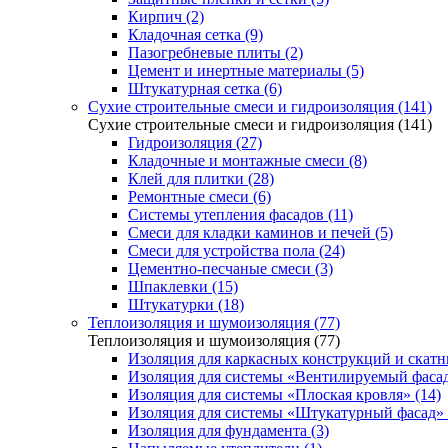
Кирпич (2)
Кладочная сетка (9)
Пазогребневые плиты (2)
Цемент и инертные материалы (5)
Штукатурная сетка (6)
Сухие строительные смеси и гидроизоляция (141)
Сухие строительные смеси и гидроизоляция (141)
Гидроизоляция (27)
Кладочные и монтажные смеси (8)
Клей для плитки (28)
Ремонтные смеси (6)
Системы утепления фасадов (11)
Смеси для кладки каминов и печей (5)
Смеси для устройства пола (24)
Цементно-песчаные смеси (3)
Шпаклевки (15)
Штукатурки (18)
Теплоизоляция и шумоизоляция (77)
Теплоизоляция и шумоизоляция (77)
Изоляция для каркасных конструкций и скатн
Изоляция для системы «Вентилируемый фасад
Изоляция для системы «Плоская кровля» (14)
Изоляция для системы «Штукатурный фасад» 
Изоляция для фундамента (3)