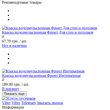
Рекомендуемые товары
Краска водоэмульсионная Фронт Для стен и потолков
0
67.70 грн. / шт.
Нет в наличии
Краска водоэмульсионная Фронт Интерьерная
0
189.00 грн. / шт.
В корзину
Показать еще
Viber
Viber
Telegram
Заказать звонок
Информация