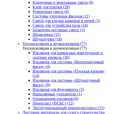
Кладочные и монтажные смеси (8)
Клей для плитки (28)
Ремонтные смеси (6)
Системы утепления фасадов (11)
Смеси для кладки каминов и печей (5)
Смеси для устройства пола (24)
Цементно-песчаные смеси (3)
Шпаклевки (15)
Штукатурки (18)
Теплоизоляция и шумоизоляция (77)
Теплоизоляция и шумоизоляция (77)
Изоляция для каркасных конструкций и
скатных кровель (30)
Изоляция для системы «Вентилируемый
фасад» (4)
Изоляция для системы «Плоская кровля»
(14)
Изоляция для системы «Штукатурный
фасад» (9)
Изоляция для фундамента (3)
Напыляемые утеплители (1)
Отражающая изоляция (6)
Пенопласт (ПСБС) (12)
Экструдированный пенополистирол (15)
Листовые материалы для сухого строительства