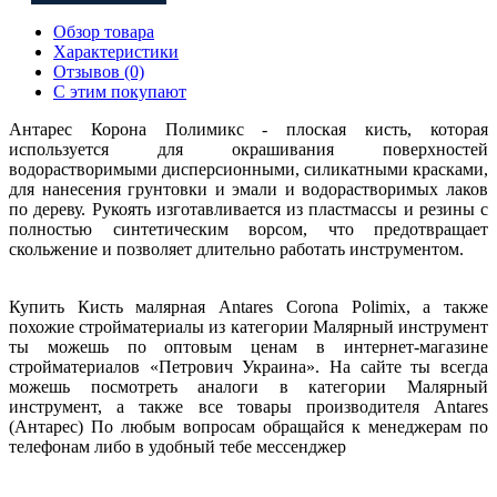
Обзор товара
Характеристики
Отзывов (0)
С этим покупают
Антарес Корона Полимикс - плоская кисть, которая
используется для окрашивания поверхностей
водорастворимыми дисперсионными, силикатными красками,
для нанесения грунтовки и эмали и водорастворимых лаков
по дереву. Рукоять изготавливается из пластмассы и резины с
полностью синтетическим ворсом, что предотвращает
скольжение и позволяет длительно работать инструментом.
Купить Кисть малярная Antares Corona Polimix, а также
похожие стройматериалы из категории Малярный инструмент
ты можешь по оптовым ценам в интернет-магазине
стройматериалов «Петрович Украина». На сайте ты всегда
можешь посмотреть аналоги в категории Малярный
инструмент, а также все товары производителя Antares
(Антарес) По любым вопросам обращайся к менеджерам по
телефонам либо в удобный тебе мессенджер