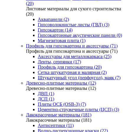
(20)
Листовые материалы для сухого строительства
(20)
Аквапанели (2)
Гипсоволокнистые листы (ГВЛ) (3)
Гипсокартон (14)
Гипсокартонные акустические панели (0)
Магнезитовая плита (1)
Профиль для гипсокартона и аксессуары (71)
Профиль для гипсокартона и аксессуары (71)
Аксессуары для металлокаркаса (25)
Ленты, серпянки (17)
Профиль для гипсокартона (20)
Сетка штукатурная и малярная (2)
Штукатурный угол (перфоугол), маяк (7)
Древесно-плитные материалы (12)
Древесно-плитные материалы (12)
ДВП (1)
ДСП (1)
Плиты ОСБ (OSB-3) (7)
Цементно-стружечные плиты (ЦСП) (3)
Лакокрасочные материалы (181)
Лакокрасочные материалы (181)
Антисептики (11)
Водно-дисперсионные краски (22)