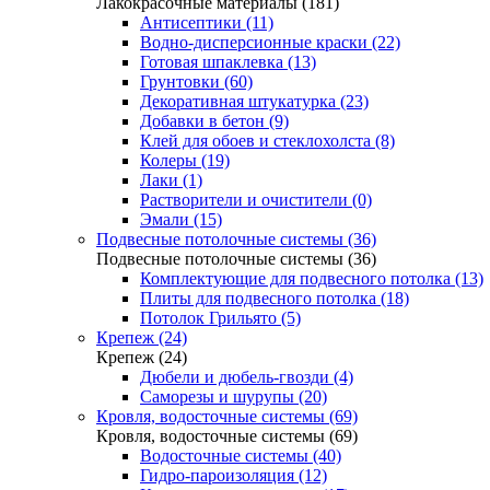
Лакокрасочные материалы (181)
Антисептики (11)
Водно-дисперсионные краски (22)
Готовая шпаклевка (13)
Грунтовки (60)
Декоративная штукатурка (23)
Добавки в бетон (9)
Клей для обоев и стеклохолста (8)
Колеры (19)
Лаки (1)
Растворители и очистители (0)
Эмали (15)
Подвесные потолочные системы (36)
Подвесные потолочные системы (36)
Комплектующие для подвесного потолка (13)
Плиты для подвесного потолка (18)
Потолок Грильято (5)
Крепеж (24)
Крепеж (24)
Дюбели и дюбель-гвозди (4)
Саморезы и шурупы (20)
Кровля, водосточные системы (69)
Кровля, водосточные системы (69)
Водосточные системы (40)
Гидро-пароизоляция (12)