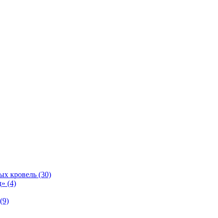
ых кровель (30)
» (4)
(9)