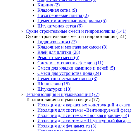
Кирпич (2)
Кладочная сетка (9)
Пазогребневые плиты (2)
Цемент и инертные материалы (5)
Штукатурная сетка (6)
Сухие строительные смеси и гидроизоляция (141)
Сухие строительные смеси и гидроизоляция (141)
Гидроизоляция (27)
Кладочные и монтажные смеси (8)
Клей для плитки (28)
Ремонтные смеси (6)
Системы утепления фасадов (11)
Смеси для кладки каминов и печей (5)
Смеси для устройства пола (24)
Цементно-песчаные смеси (3)
Шпаклевки (15)
Штукатурки (18)
Теплоизоляция и шумоизоляция (77)
Теплоизоляция и шумоизоляция (77)
Изоляция для каркасных конструкций и скатн
Изоляция для системы «Вентилируемый фасад
Изоляция для системы «Плоская кровля» (14)
Изоляция для системы «Штукатурный фасад» 
Изоляция для фундамента (3)