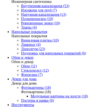
Инженерная сантехника
Внутренняя канализация (53)
Изоляция для труб (7)
Наружная канализация (13)
Полипропилен (10)
Ревизионные люки (10)
Трапы (4)
Напольные покрытия
Напольные покрытия
Виниловая плитка (10)
Ламинат (4)
Линолеум (23)
Подложка для напольных покрытий (6)
Обои и декор
Обои и декор
Обои (11)
Стеклохолст (12)
Флизелин (7)
Декор для дома
Декор для дома
Фотокартины (18)
Фотокартины (18)
Модульные картины на холсте (18)
Постеры в рамке (6)
Инструменты