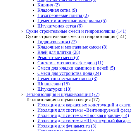
Кирпич (2)
Кладочная сетка (9)
Пазогребневые плиты (2)
Цемент и инертные материалы (5)
Штукатурная сетка (6)
Сухие строительные смеси и гидроизоляция (141)
Сухие строительные смеси и гидроизоляция (141)
Гидроизоляция (27)
Кладочные и монтажные смеси (8)
Клей для плитки (28)
Ремонтные смеси (6)
Системы утепления фасадов (11)
Смеси для кладки каминов и печей (5)
Смеси для устройства пола (24)
Цементно-песчаные смеси (3)
Шпаклевки (15)
Штукатурки (18)
Теплоизоляция и шумоизоляция (77)
Теплоизоляция и шумоизоляция (77)
Изоляция для каркасных конструкций и скатн
Изоляция для системы «Вентилируемый фасад
Изоляция для системы «Плоская кровля» (14)
Изоляция для системы «Штукатурный фасад» 
Изоляция для фундамента (3)