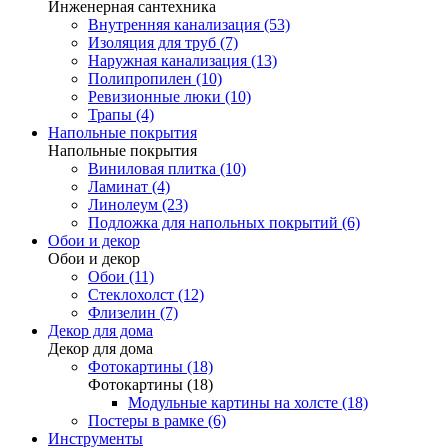
Инженерная сантехника
Внутренняя канализация (53)
Изоляция для труб (7)
Наружная канализация (13)
Полипропилен (10)
Ревизионные люки (10)
Трапы (4)
Напольные покрытия
Напольные покрытия
Виниловая плитка (10)
Ламинат (4)
Линолеум (23)
Подложка для напольных покрытий (6)
Обои и декор
Обои и декор
Обои (11)
Стеклохолст (12)
Флизелин (7)
Декор для дома
Декор для дома
Фотокартины (18)
Фотокартины (18)
Модульные картины на холсте (18)
Постеры в рамке (6)
Инструменты