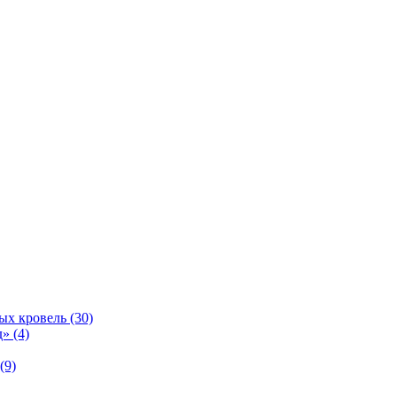
ых кровель (30)
» (4)
(9)