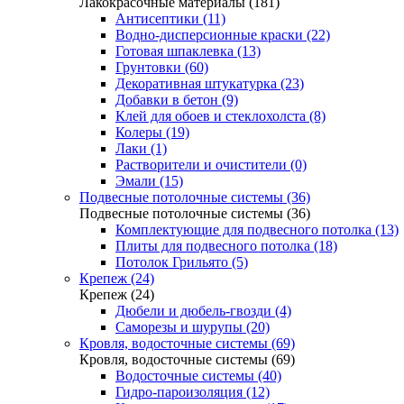
Лакокрасочные материалы (181)
Антисептики (11)
Водно-дисперсионные краски (22)
Готовая шпаклевка (13)
Грунтовки (60)
Декоративная штукатурка (23)
Добавки в бетон (9)
Клей для обоев и стеклохолста (8)
Колеры (19)
Лаки (1)
Растворители и очистители (0)
Эмали (15)
Подвесные потолочные системы (36)
Подвесные потолочные системы (36)
Комплектующие для подвесного потолка (13)
Плиты для подвесного потолка (18)
Потолок Грильято (5)
Крепеж (24)
Крепеж (24)
Дюбели и дюбель-гвозди (4)
Саморезы и шурупы (20)
Кровля, водосточные системы (69)
Кровля, водосточные системы (69)
Водосточные системы (40)
Гидро-пароизоляция (12)