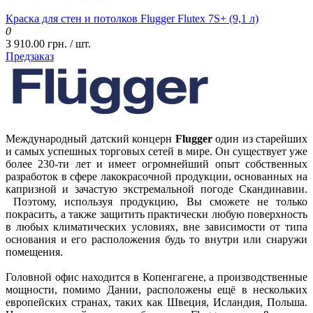
Краска для стен и потолков Flugger Flutex 7S+ (9,1 л)
0
3 910.00 грн. / шт.
Предзаказ
Международный датский концерн
Flugger
один из старейших
и самых успешных торговых сетей в мире. Он существует уже
более 230-ти лет и имеет огромнейший опыт собственных
разработок в сфере лакокрасочной продукции, основанных на
капризной и зачастую экстремальной погоде Скандинавии.
Поэтому, используя продукцию, Вы сможете не только
покрасить, а также защитить практически любую поверхность
в любых климатических условиях, вне зависимости от типа
основания и его расположения будь то внутри или снаружи
помещения.
Головной офис находится в Копенгагене, а производственные
мощности, помимо Дании, расположены ещё в нескольких
европейских странах, таких как Швеция, Исландия, Польша.