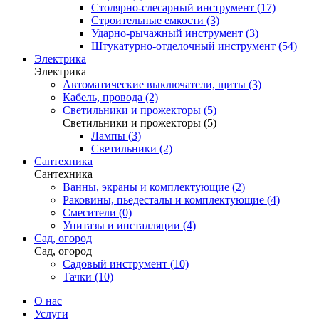
Столярно-слесарный инструмент (17)
Строительные емкости (3)
Ударно-рычажный инструмент (3)
Штукатурно-отделочный инструмент (54)
Электрика
Электрика
Автоматические выключатели, щиты (3)
Кабель, провода (2)
Светильники и прожекторы (5)
Светильники и прожекторы (5)
Лампы (3)
Светильники (2)
Сантехника
Сантехника
Ванны, экраны и комплектующие (2)
Раковины, пьедесталы и комплектующие (4)
Смесители (0)
Унитазы и инсталляции (4)
Сад, огород
Сад, огород
Садовый инструмент (10)
Тачки (10)
О нас
Услуги