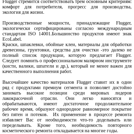
Flugger стремится соответствовать трем основным критериям:
комфорт для потребителя, прогресс для производства,
экология для жизни.
Производственные мощности, принадлежащие Flugger,
экологически сертифицированы согласно международным
стандартам ISO 14001.Большинство продуктов имеют знак
EcoLabel.
Краски, шпаклевки, обойные клеи, материалы для обработки
древесины, грунтовки, средства для очистки -это далеко не
полный список продукции, которую предлагает Flugger.
Следует помнить о профессиональном малярном инструменте
(кисти, валики, шпатели и др.), который не менее важен для
качественного выполнения работ.
Высочайшее качество материалов Flugger ставит их в один
ряд с продуктами премиум сегмента и позволяет достойно
занимать высокие позиции среди мировых лидеров
лакокрасочной отрасли. Они легко наносятся и
обрабатываются, имеют достаточное продолжительное
рабочее время, образуют однородное равномерное покрытие
без пятен и потеков. Их применение в процессе ремонта
избавляет Вас от необходимости что-то доделывать или
переделывать. Кроме того, необходимость повторного
косметического ремонта откладывается на многие годы.