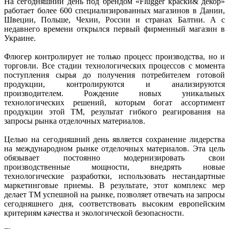
На сегодняшний день под брендом «Flugger краски& декор»
работает более 600 специализированных магазинов в Дании,
Швеции, Польше, Чехии, России и странах Балтии. А с
недавнего времени открылся первый фирменный магазин в
Украине.
Флюгер контролирует не только процесс производства, но и
торговли. Все стадии технологических процессов с момента
поступления сырья до получения потребителем готовой
продукции, контролируются и анализируются
производителем. Рождение новых уникальных
технологических решений, которым богат ассортимент
продукции этой ТМ, результат гибкого реагирования на
запросы рынка отделочных материалов.
Целью на сегодняшний день является сохранение лидерства
на международном рынке отделочных материалов. Эта цель
обязывает постоянно модернизировать свои
производственные мощности, внедрять новые
технологические разработки, использовать нестандартные
маркетинговые приемы. В результате, этот комплекс мер
делает ТМ успешной на рынке, позволяет отвечать на запросы
сегодняшнего дня, соответствовать высоким европейским
критериям качества и экологической безопасности.