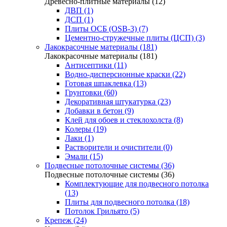
Древесно-плитные материалы (12)
ДВП (1)
ДСП (1)
Плиты ОСБ (OSB-3) (7)
Цементно-стружечные плиты (ЦСП) (3)
Лакокрасочные материалы (181)
Лакокрасочные материалы (181)
Антисептики (11)
Водно-дисперсионные краски (22)
Готовая шпаклевка (13)
Грунтовки (60)
Декоративная штукатурка (23)
Добавки в бетон (9)
Клей для обоев и стеклохолста (8)
Колеры (19)
Лаки (1)
Растворители и очистители (0)
Эмали (15)
Подвесные потолочные системы (36)
Подвесные потолочные системы (36)
Комплектующие для подвесного потолка
(13)
Плиты для подвесного потолка (18)
Потолок Грильято (5)
Крепеж (24)