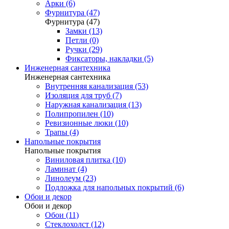
Арки (6)
Фурнитура (47)
Фурнитура (47)
Замки (13)
Петли (0)
Ручки (29)
Фиксаторы, накладки (5)
Инженерная сантехника
Инженерная сантехника
Внутренняя канализация (53)
Изоляция для труб (7)
Наружная канализация (13)
Полипропилен (10)
Ревизионные люки (10)
Трапы (4)
Напольные покрытия
Напольные покрытия
Виниловая плитка (10)
Ламинат (4)
Линолеум (23)
Подложка для напольных покрытий (6)
Обои и декор
Обои и декор
Обои (11)
Стеклохолст (12)