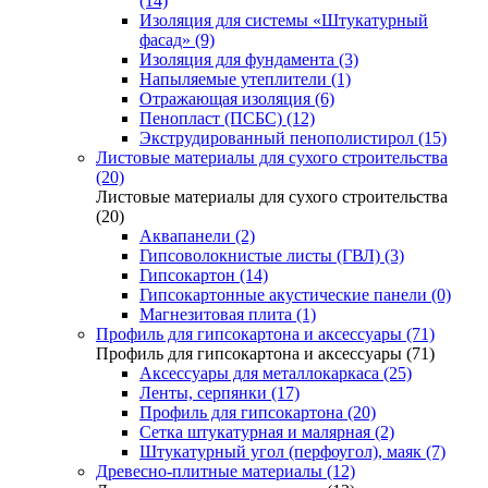
(14)
Изоляция для системы «Штукатурный
фасад» (9)
Изоляция для фундамента (3)
Напыляемые утеплители (1)
Отражающая изоляция (6)
Пенопласт (ПСБС) (12)
Экструдированный пенополистирол (15)
Листовые материалы для сухого строительства
(20)
Листовые материалы для сухого строительства
(20)
Аквапанели (2)
Гипсоволокнистые листы (ГВЛ) (3)
Гипсокартон (14)
Гипсокартонные акустические панели (0)
Магнезитовая плита (1)
Профиль для гипсокартона и аксессуары (71)
Профиль для гипсокартона и аксессуары (71)
Аксессуары для металлокаркаса (25)
Ленты, серпянки (17)
Профиль для гипсокартона (20)
Сетка штукатурная и малярная (2)
Штукатурный угол (перфоугол), маяк (7)
Древесно-плитные материалы (12)