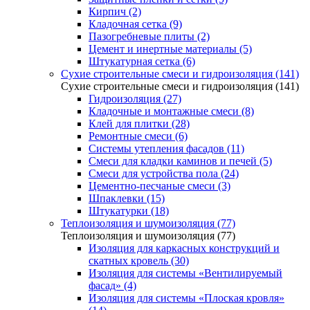
Кирпич (2)
Кладочная сетка (9)
Пазогребневые плиты (2)
Цемент и инертные материалы (5)
Штукатурная сетка (6)
Сухие строительные смеси и гидроизоляция (141)
Сухие строительные смеси и гидроизоляция (141)
Гидроизоляция (27)
Кладочные и монтажные смеси (8)
Клей для плитки (28)
Ремонтные смеси (6)
Системы утепления фасадов (11)
Смеси для кладки каминов и печей (5)
Смеси для устройства пола (24)
Цементно-песчаные смеси (3)
Шпаклевки (15)
Штукатурки (18)
Теплоизоляция и шумоизоляция (77)
Теплоизоляция и шумоизоляция (77)
Изоляция для каркасных конструкций и
скатных кровель (30)
Изоляция для системы «Вентилируемый
фасад» (4)
Изоляция для системы «Плоская кровля»