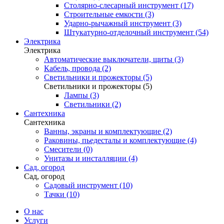
Столярно-слесарный инструмент (17)
Строительные емкости (3)
Ударно-рычажный инструмент (3)
Штукатурно-отделочный инструмент (54)
Электрика
Электрика
Автоматические выключатели, щиты (3)
Кабель, провода (2)
Светильники и прожекторы (5)
Светильники и прожекторы (5)
Лампы (3)
Светильники (2)
Сантехника
Сантехника
Ванны, экраны и комплектующие (2)
Раковины, пьедесталы и комплектующие (4)
Смесители (0)
Унитазы и инсталляции (4)
Сад, огород
Сад, огород
Садовый инструмент (10)
Тачки (10)
О нас
Услуги