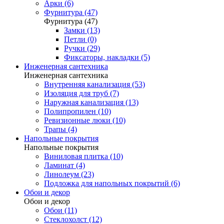
Арки (6)
Фурнитура (47)
Фурнитура (47)
Замки (13)
Петли (0)
Ручки (29)
Фиксаторы, накладки (5)
Инженерная сантехника
Инженерная сантехника
Внутренняя канализация (53)
Изоляция для труб (7)
Наружная канализация (13)
Полипропилен (10)
Ревизионные люки (10)
Трапы (4)
Напольные покрытия
Напольные покрытия
Виниловая плитка (10)
Ламинат (4)
Линолеум (23)
Подложка для напольных покрытий (6)
Обои и декор
Обои и декор
Обои (11)
Стеклохолст (12)