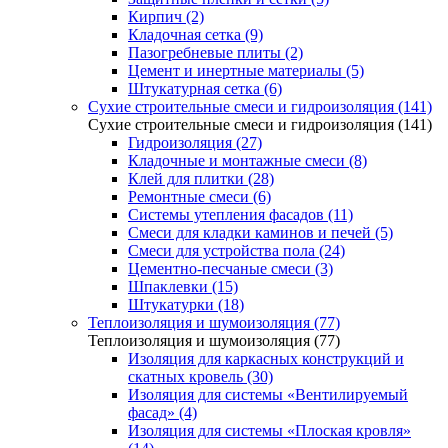
Кирпич (2)
Кладочная сетка (9)
Пазогребневые плиты (2)
Цемент и инертные материалы (5)
Штукатурная сетка (6)
Сухие строительные смеси и гидроизоляция (141)
Сухие строительные смеси и гидроизоляция (141)
Гидроизоляция (27)
Кладочные и монтажные смеси (8)
Клей для плитки (28)
Ремонтные смеси (6)
Системы утепления фасадов (11)
Смеси для кладки каминов и печей (5)
Смеси для устройства пола (24)
Цементно-песчаные смеси (3)
Шпаклевки (15)
Штукатурки (18)
Теплоизоляция и шумоизоляция (77)
Теплоизоляция и шумоизоляция (77)
Изоляция для каркасных конструкций и
скатных кровель (30)
Изоляция для системы «Вентилируемый
фасад» (4)
Изоляция для системы «Плоская кровля»