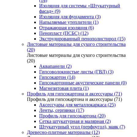
(14)
Изоляция для системы «Штукатурный
фасад» (9)
Изоляция для фундамента (3)
Напыляемые утеплители (1)
Отражающая изоляция (6)
Пенопласт (ПСБС) (12)
Экструдированный пенополистирол (15)
Листовые материалы для сухого строительства
(20)
Листовые материалы для сухого строительства
(20)
Аквапанели (2)
Гипсоволокнистые листы (ГВЛ) (3)
Гипсокартон (14)
Гипсокартонные акустические панели (0)
Магнезитовая плита (1)
Профиль для гипсокартона и аксессуары (71)
Профиль для гипсокартона и аксессуары (71)
Аксессуары для металлокаркаса (25)
Ленты, серпянки (17)
Профиль для гипсокартона (20)
Сетка штукатурная и малярная (2)
Штукатурный угол (перфоугол), маяк (7)
Древесно-плитные материалы (12)