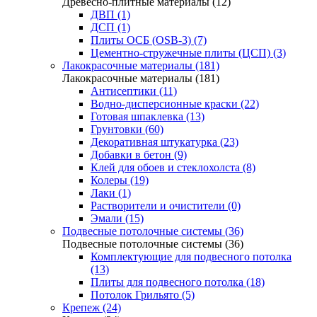
Древесно-плитные материалы (12)
ДВП (1)
ДСП (1)
Плиты ОСБ (OSB-3) (7)
Цементно-стружечные плиты (ЦСП) (3)
Лакокрасочные материалы (181)
Лакокрасочные материалы (181)
Антисептики (11)
Водно-дисперсионные краски (22)
Готовая шпаклевка (13)
Грунтовки (60)
Декоративная штукатурка (23)
Добавки в бетон (9)
Клей для обоев и стеклохолста (8)
Колеры (19)
Лаки (1)
Растворители и очистители (0)
Эмали (15)
Подвесные потолочные системы (36)
Подвесные потолочные системы (36)
Комплектующие для подвесного потолка
(13)
Плиты для подвесного потолка (18)
Потолок Грильято (5)
Крепеж (24)