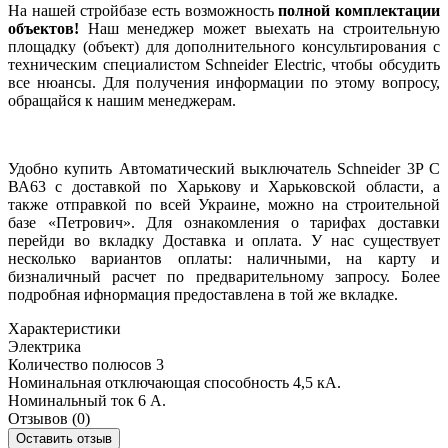
На нашей стройбазе есть возможность
полной комплектации
объектов!
Наш менеджер может выехать на строительную
площадку (объект) для дополнительного консультирования с
техническим специалистом Schneider Electric, чтобы обсудить
все нюансы. Для получения информации по этому вопросу,
обращайся к нашим менеджерам.
Удобно купить Автоматический выключатель Schneider 3P C
ВА63 с доставкой по Харькову и Харьковской области, а
также отправкой по всей Украине, можно на строительной
базе «Петрович». Для ознакомления о тарифах доставки
перейди во вкладку Доставка и оплата. У нас существует
несколько вариантов оплаты: наличными, на карту и
бизналичный расчет по предварительному запросу. Более
подробная ифнормация предоставлена в той же вкладке.
Характеристики
Электрика
Количество полюсов
3
Номинальная отключающая способность
4,5 кА.
Номинальный ток
6 А.
Отзывов (0)
Оставить отзыв