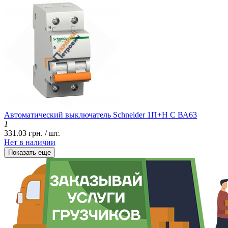
Автоматический выключатель Schneider 1П+Н C ВА63
1
331.03 грн. / шт.
Нет в наличии
Показать еще