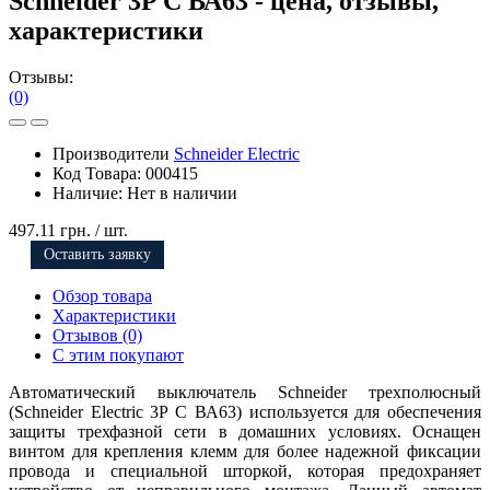
Schneider 3P C ВА63 - цена, отзывы,
характеристики
Отзывы:
(0)
Производители
Schneider Electric
Код Товара:
000415
Наличие:
Нет в наличии
497.11 грн.
/ шт.
Оставить заявку
Обзор товара
Характеристики
Отзывов (0)
С этим покупают
Автоматический выключатель Schneider трехполюсный
(Schneider Electric 3P C ВА63) используется для обеспечения
защиты трехфазной сети в домашних условиях. Оснащен
винтом для крепления клемм для более надежной фиксации
провода и специальной шторкой, которая предохраняет