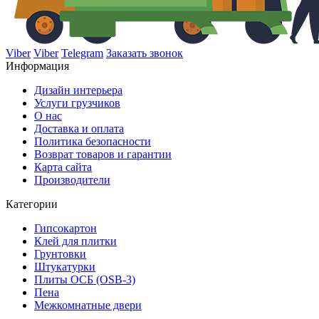
Viber
Viber
Telegram
Заказать звонок
Информация
Дизайн интерьера
Услуги грузчиков
О нас
Доставка и оплата
Политика безопасности
Возврат товаров и гарантии
Карта сайта
Производители
Категории
Гипсокартон
Клей для плитки
Грунтовки
Штукатурки
Плиты ОСБ (OSB-3)
Пена
Межкомнатные двери