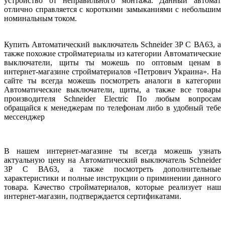
устройство от неправильного монтажа. Данный автомат
отлично справляется с короткими замыканиями с небольшим
номинальным током.
Купить Автоматический выключатель Schneider 3P C ВА63, а
также похожие стройматериалы из категории Автоматические
выключатели, щиты ты можешь по оптовым ценам в
интернет-магазине стройматериалов «Петрович Украина». На
сайте ты всегда можешь посмотреть аналоги в категории
Автоматические выключатели, щиты, а также все товары
производителя Schneider Electric По любым вопросам
обращайся к менеджерам по телефонам либо в удобный тебе
мессенджер
В нашем интернет-магазине ты всегда можешь узнать
актуальную цену на Автоматический выключатель Schneider
3P C ВА63, а также посмотреть дополнительные
характеристики и полные инструкции о приминении данного
товара. Качество стройматериалов, которые реализует наш
интернет-магазин, подтверждается сертификатами.