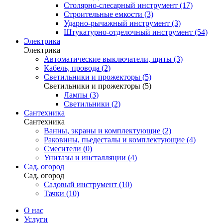
Столярно-слесарный инструмент (17)
Строительные емкости (3)
Ударно-рычажный инструмент (3)
Штукатурно-отделочный инструмент (54)
Электрика
Электрика
Автоматические выключатели, щиты (3)
Кабель, провода (2)
Светильники и прожекторы (5)
Светильники и прожекторы (5)
Лампы (3)
Светильники (2)
Сантехника
Сантехника
Ванны, экраны и комплектующие (2)
Раковины, пьедесталы и комплектующие (4)
Смесители (0)
Унитазы и инсталляции (4)
Сад, огород
Сад, огород
Садовый инструмент (10)
Тачки (10)
О нас
Услуги