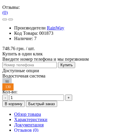
Отзывы:
(0)
Производители
RainWay
Код Товара:
001873
Наличие:
7
748.76 грн.
/ шт.
Купить в один клик
Введите номер телефона и мы перезвоним
Купить
Доступные опции
Водосточная система
90
130
Кол-во:
-
+
В корзину
Быстрый заказ
Обзор товара
Характеристики
Документация
Отзывов (0)