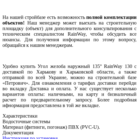
На нашей стройбазе есть возможность
полной комплектации
объектов!
Наш менеджер может выехать на строительную
площадку (объект) для дополнительного консультирования с
техническим специалистом RainWay, чтобы обсудить все
нюансы. Для получения информации по этому вопросу,
обращайся к нашим менеджерам.
Удобно купить Угол желоба наружный 135° RainWay 130 с
доставкой по Харькову и Харьковской области, а также
отправкой по всей Украине, можно на строительной базе
«Петрович». Для ознакомления о тарифах доставки перейди
во вкладку Доставка и оплата. У нас существует несколько
вариантов оплаты: наличными, на карту и бизналичный
расчет по предварительному запросу. Более подробная
ифнормация предоставлена в той же вкладке.
Характеристики
Водосточные системы
Материал (фитинги, погонаж)
ПВХ (PVC-U).
Документация
Инструкция по установке.