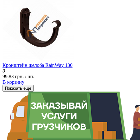
Кронштейн желоба RainWay 130
0
99.83 грн. / шт.
В корзину
Показать еще