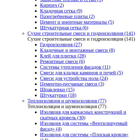
Кирпич (2)
Кладочная сетка (9)
Пазогребневые плиты (2)
Цемент и инертные материалы (5)
Штукатурная сетка (6)
Сухие строительные смеси и гидроизоляция (141)
Сухие строительные смеси и гидроизоляция (141)
Гидроизоляция (27)
Кладочные и монтажные смеси (8)
Клей для плитки (28)
Ремонтные смеси (6)
Системы утепления фасадов (11)
Смеси для кладки каминов и печей (5)
Смеси для устройства пола (24)
Цементно-песчаные смеси (3)
Шпаклевки (15)
Штукатурки (18)
Теплоизоляция и шумоизоляция (77)
Теплоизоляция и шумоизоляция (77)
Изоляция для каркасных конструкций и
скатных кровель (30)
Изоляция для системы «Вентилируемый
фасад» (4)
Изоляция для системы «Плоская кровля»