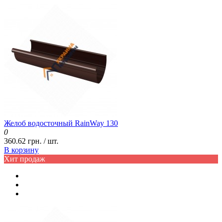
Желоб водосточный RainWay 130
0
360.62 грн. / шт.
В корзину
Хит продаж