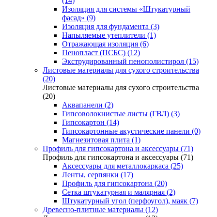
(14)
Изоляция для системы «Штукатурный
фасад» (9)
Изоляция для фундамента (3)
Напыляемые утеплители (1)
Отражающая изоляция (6)
Пенопласт (ПСБС) (12)
Экструдированный пенополистирол (15)
Листовые материалы для сухого строительства
(20)
Листовые материалы для сухого строительства
(20)
Аквапанели (2)
Гипсоволокнистые листы (ГВЛ) (3)
Гипсокартон (14)
Гипсокартонные акустические панели (0)
Магнезитовая плита (1)
Профиль для гипсокартона и аксессуары (71)
Профиль для гипсокартона и аксессуары (71)
Аксессуары для металлокаркаса (25)
Ленты, серпянки (17)
Профиль для гипсокартона (20)
Сетка штукатурная и малярная (2)
Штукатурный угол (перфоугол), маяк (7)
Древесно-плитные материалы (12)