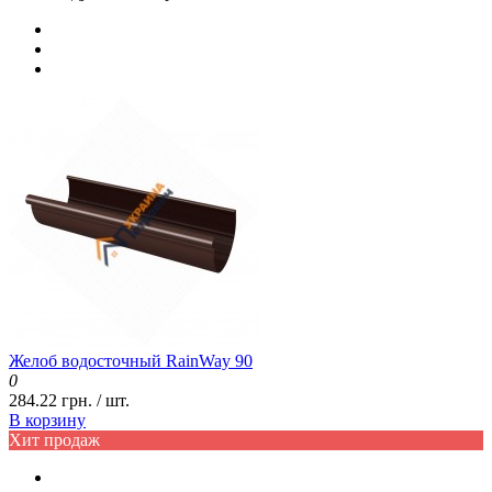
Желоб водосточный RainWay 90
0
284.22 грн. / шт.
В корзину
Хит продаж