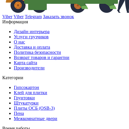
Viber
Viber
Telegram
Заказать звонок
Информация
Дизайн интерьера
Услуги грузчиков
О нас
Доставка и оплата
Политика безопасности
Возврат товаров и гарантии
Карта сайта
Производители
Категории
Гипсокартон
Клей для плитки
Грунтовки
Штукатурки
Плиты ОСБ (OSB-3)
Пена
Межкомнатные двери
Время работы