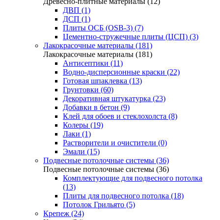
Древесно-плитные материалы (12)
ДВП (1)
ДСП (1)
Плиты ОСБ (OSB-3) (7)
Цементно-стружечные плиты (ЦСП) (3)
Лакокрасочные материалы (181)
Лакокрасочные материалы (181)
Антисептики (11)
Водно-дисперсионные краски (22)
Готовая шпаклевка (13)
Грунтовки (60)
Декоративная штукатурка (23)
Добавки в бетон (9)
Клей для обоев и стеклохолста (8)
Колеры (19)
Лаки (1)
Растворители и очистители (0)
Эмали (15)
Подвесные потолочные системы (36)
Подвесные потолочные системы (36)
Комплектующие для подвесного потолка
(13)
Плиты для подвесного потолка (18)
Потолок Грильято (5)
Крепеж (24)