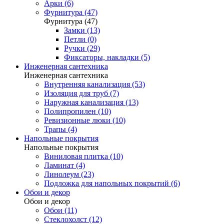
Арки (6)
Фурнитура (47)
Фурнитура (47)
Замки (13)
Петли (0)
Ручки (29)
Фиксаторы, накладки (5)
Инженерная сантехника
Инженерная сантехника
Внутренняя канализация (53)
Изоляция для труб (7)
Наружная канализация (13)
Полипропилен (10)
Ревизионные люки (10)
Трапы (4)
Напольные покрытия
Напольные покрытия
Виниловая плитка (10)
Ламинат (4)
Линолеум (23)
Подложка для напольных покрытий (6)
Обои и декор
Обои и декор
Обои (11)
Стеклохолст (12)