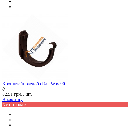
Кронштейн желоба RainWay 90
0
82.51 грн. / шт.
В корзину
Хит продаж